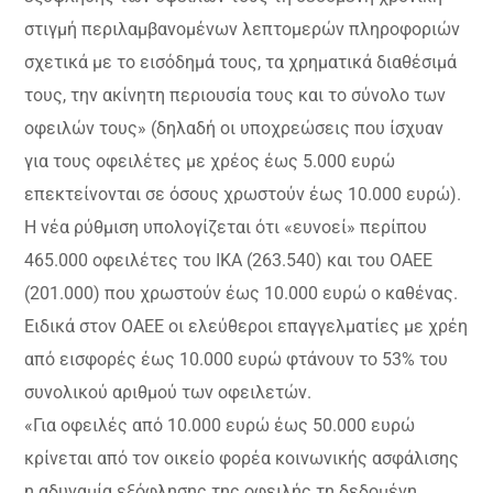
στιγμή περιλαμβανομένων λεπτομερών πληροφοριών
σχετικά με το εισόδημά τους, τα χρηματικά διαθέσιμά
τους, την ακίνητη περιουσία τους και το σύνολο των
οφειλών τους» (δηλαδή οι υποχρεώσεις που ίσχυαν
για τους οφειλέτες με χρέος έως 5.000 ευρώ
επεκτείνονται σε όσους χρωστούν έως 10.000 ευρώ).
Η νέα ρύθμιση υπολογίζεται ότι «ευνοεί» περίπου
465.000 οφειλέτες του ΙΚΑ (263.540) και του ΟΑΕΕ
(201.000) που χρωστούν έως 10.000 ευρώ ο καθένας.
Ειδικά στον ΟΑΕΕ οι ελεύθεροι επαγγελματίες με χρέη
από εισφορές έως 10.000 ευρώ φτάνουν το 53% του
συνολικού αριθμού των οφειλετών.
«Για οφειλές από 10.000 ευρώ έως 50.000 ευρώ
κρίνεται από τον οικείο φορέα κοινωνικής ασφάλισης
η αδυναμία εξόφλησης της οφειλής τη δεδομένη