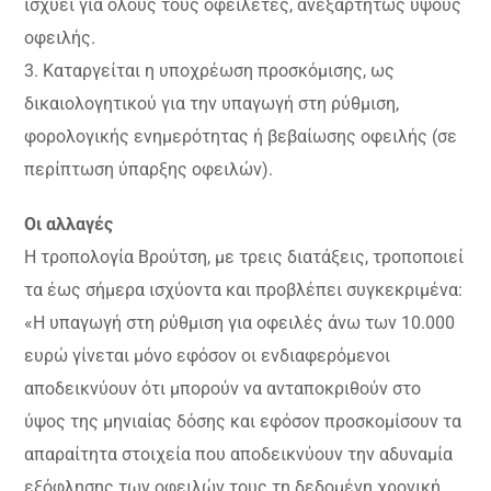
ισχύει για όλους τους οφειλέτες, ανεξαρτήτως ύψους
οφειλής.
3. Καταργείται η υποχρέωση προσκόμισης, ως
δικαιολογητικού για την υπαγωγή στη ρύθμιση,
φορολογικής ενημερότητας ή βεβαίωσης οφειλής (σε
περίπτωση ύπαρξης οφειλών).
Οι αλλαγές
Η τροπολογία Βρούτση, με τρεις διατάξεις, τροποποιεί
τα έως σήμερα ισχύοντα και προβλέπει συγκεκριμένα:
«Η υπαγωγή στη ρύθμιση για οφειλές άνω των 10.000
ευρώ γίνεται μόνο εφόσον οι ενδιαφερόμενοι
αποδεικνύουν ότι μπορούν να ανταποκριθούν στο
ύψος της μηνιαίας δόσης και εφόσον προσκομίσουν τα
απαραίτητα στοιχεία που αποδεικνύουν την αδυναμία
εξόφλησης των οφειλών τους τη δεδομένη χρονική