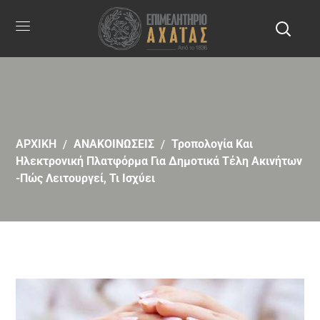
ΑΡΧΙΚΗ
ΑΝΑΚΟΙΝΩΣΕΙΣ
Τροπολογία Και
Ηλεκτρονική Πλατφόρμα Για Δημοτικά Τέλη Ακινήτων
-Πώς Λειτουργεί, Τι Ισχύει