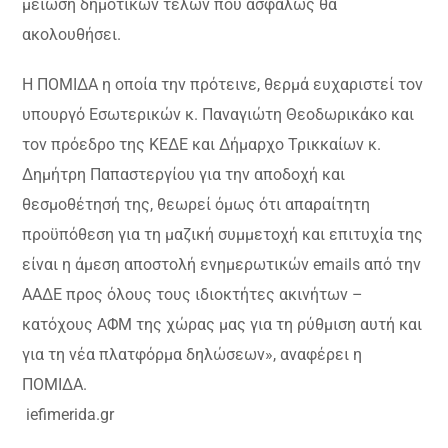
μείωση δημοτικών τελών που ασφαλώς θα
ακολουθήσει.
Η ΠΟΜΙΔΑ η οποία την πρότεινε, θερμά ευχαριστεί τον
υπουργό Εσωτερικών κ. Παναγιώτη Θεοδωρικάκο και
τον πρόεδρο της ΚΕΔΕ και Δήμαρχο Τρικκαίων κ.
Δημήτρη Παπαστεργίου για την αποδοχή και
θεσμοθέτησή της, θεωρεί όμως ότι απαραίτητη
προϋπόθεση για τη μαζική συμμετοχή και επιτυχία της
είναι η άμεση αποστολή ενημερωτικών emails από την
ΑΑΔΕ προς όλους τους ιδιοκτήτες ακινήτων –
κατόχους ΑΦΜ της χώρας μας για τη ρύθμιση αυτή και
για τη νέα πλατφόρμα δηλώσεων», αναφέρει η
ΠΟΜΙΔΑ.
iefimerida.gr