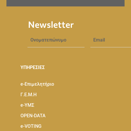
Newsletter
ΥΠΗΡΕΣΙΕΣ
e-Eπιμελητήριο
Γ.Ε.Μ.Η
e-ΥΜΣ
OPEN-DATA
e-VOTING