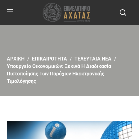
ΑΡΧΙΚΗ
ΕΠΙΚΑΙΡΟΤΗΤΑ
ΤΕΛΕΥΤΑΙΑ ΝΕΑ
Υπουργείο Οικονομικών: Ξεκινά Η Διαδικασία
Πιστοποίησης Των Παρόχων Ηλεκτρονικής
Τιμολόγησης