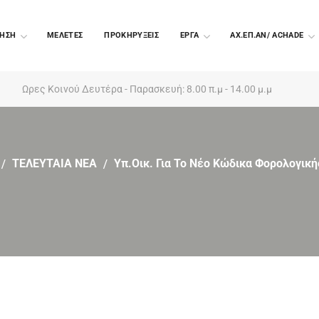
ΗΣΗ
ΜΕΛΕΤΕΣ
ΠΡΟΚΗΡΥΞΕΙΣ
EΡΓΑ
ΑΧ.ΕΠ.ΑΝ/ ACHADE
Ωρες Κοινού Δευτέρα - Παρασκευή: 8.00 π.μ - 14.00 μ.μ
ΤΕΛΕΥΤΑΙΑ ΝΕΑ
Υπ.Οικ. Για Το Νέο Κώδικα Φορολογικ