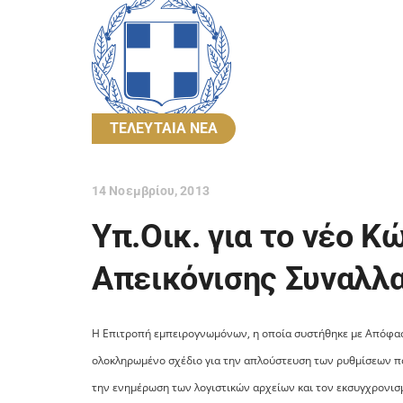
ΤΕΛΕΥΤΑΙΑ ΝΕΑ
14 Νοεμβρίου, 2013
Υπ.Οικ. για το νέο 
Απεικόνισης Συναλλ
Η Επιτροπή εμπειρογνωμόνων, η οποία συστήθηκε με Απόφασ
ολοκληρωμένο σχέδιο για την απλούστευση των ρυθμίσεων π
την ενημέρωση των λογιστικών αρχείων και τον εκσυγχρονισμ