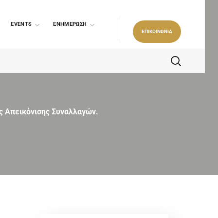
EVENTS
ΕΝΗΜΕΡΩΣΗ
ΕΠΙΚΟΙΝΩΝΙΑ
ής Απεικόνισης Συναλλαγών.