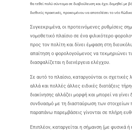
θα τεθεί πολύ σύντομα σε διαβούλευση και έχει δομηθεί με 
διεθνείς πρακτικές, προκειμένου να αποτελέσει το νέο Κώδικ
Συγκεκριμένα, οι προτεινόμενες ρυθμίσεις σ
νομοθετικό πλαίσιο σε ένα φιλικότερο φορολογ
προς τον πολίτη και δίνει έμφαση στη διευκόλ
απαίτηση ο φορολογούμενος να τεκμηριώνει τι
διασφαλίζεται η διενέργεια ελέγχου.
Σε αυτό το πλαίσιο, καταργούνται οι σχετικές 
αλλά και πολλές άλλες ειδικές διατάξεις τήρη
διακίνησης αλλάζει μορφή και μπορεί να γίνε
συνδυασμό με τη διασταύρωση των στοιχείων 
παραπάνω παρεμβάσεις γίνονται σε πλήρη ευθ
Επιπλέον, καταργείται η σήμανση (με φυσικά ή