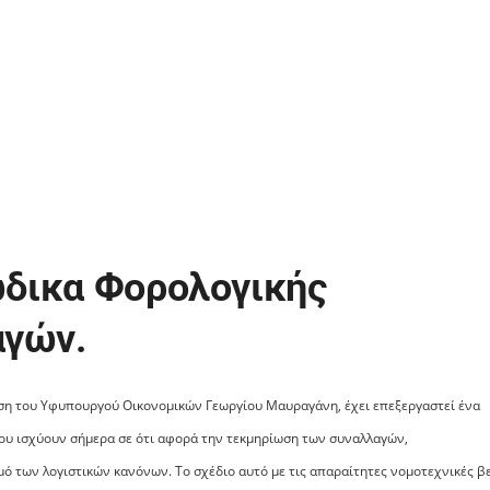
Κώδικα Φορολογικής
αγών.
η του Υφυπουργού Οικονομικών Γεωργίου Μαυραγάνη, έχει επεξεργαστεί ένα
ου ισχύουν σήμερα σε ότι αφορά την τεκμηρίωση των συναλλαγών,
ό των λογιστικών κανόνων. Το σχέδιο αυτό με τις απαραίτητες νομοτεχνικές β