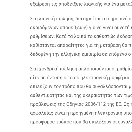
εξαίρεση τις αποδείξεις λιανικής για ένα μετα
Στη λιανική πώληση, διατηρείται το σημερινό
εκδιδόμενων αποδείξεων) για να γίνει δυνατή
ρυθμίσεων. Κατά τα λοιπά το καθεστώς έκδοση
καθίστανται απαραίτητες για τη μετάβαση θα 
δεδομένη την ελληνική εμπειρία σε επόμενο σ
Στη χονδρική πώληση απλοποιούνται οι ρυθμίσε
είτε σε έντυπη είτε σε ηλεκτρονική μορφή κα
επιλέξουν τον τρόπο που θα συναλλάσσονται μ
αυθεντικότητας και της ακεραιότητας των τιμ
προβλέψεις της Οδηγίας 2006/112 της ΕΕ. Ως 
ασφαλείας είναι η προηγμένη ηλεκτρονική υπο
πρόσφορος τρόπος που θα επιλέξουν οι συναλ