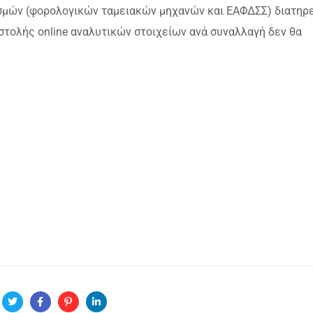
σμών (φορολογικών ταμειακών μηχανών και ΕΑΦΔΣΣ) διατηρε
στολής online αναλυτικών στοιχείων ανά συναλλαγή δεν θα