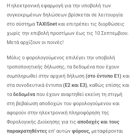
Η ηλεκτρονική εφαρμογή για την υποβολή των
συγκεκριμένων δηλώσεων βρίσκεται σε λειτουργία
στο σύστημα
ΤΑΧΙSnet
και επιτρέπει τις διορθώσεις
χωρίς την επιβολή προστίμων έως τις 10 Σεπτεμβιου.
Μετά αρχίζουν οι ποινές!
Μόλις ο φορολογούμενος επιλέγει την υποβολή
τροποποιητικής δήλωσης, τα δεδομένα που έχουν
συμπληρωθεί στην αρχική δήλωση
(στο έντυπο Ε1)
και
στα συνοδευτικά έντυπα
(Ε2 και Ε3)
, καθώς επίσης και
τα
δεδομένα
που έχουν αναρτηθεί εκείνη τη στιγμή
στη βεβαίωση αποδοχών του φορολογούμενου και
αφορούν στην ηλεκτρονική πληροφόρηση της
Φορολογικής Διοίκησης για τις
αποδοχές και τους
παρακρατηθέντες
επ’ αυτών
φόρους,
μεταφέρονται