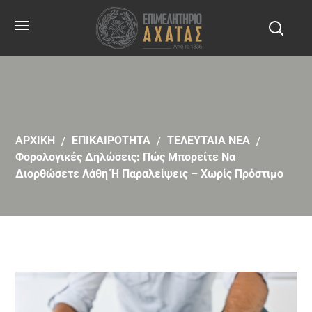
ΑΡΧΙΚΗ
ΕΠΙΚΑΙΡΟΤΗΤΑ
ΤΕΛΕΥΤΑΙΑ ΝΕΑ
Φορολογικές Δηλώσεις: Πώς Μπορείτε Να
Διορθώσετε Λάθη Ή Παραλείψεις – Χωρίς Πρόστιμο