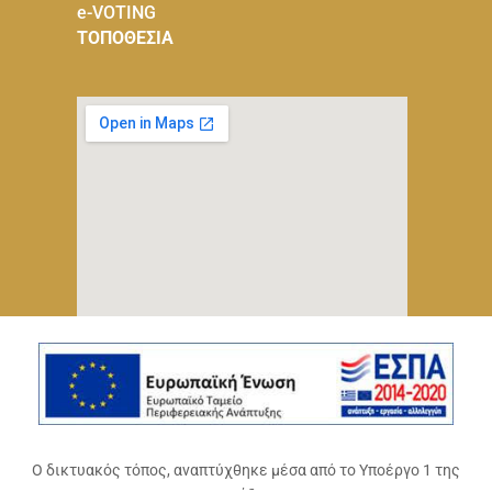
e-VOTING
ΤΟΠΟΘΕΣΙΑ
Ο δικτυακός τόπος, αναπτύχθηκε μέσα από το Υποέργο 1 της