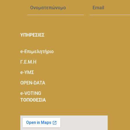
ΥΠΗΡΕΣΙΕΣ
e-Eπιμελητήριο
Γ.Ε.Μ.Η
e-ΥΜΣ
OPEN-DATA
e-VOTING
ΤΟΠΟΘΕΣΙΑ