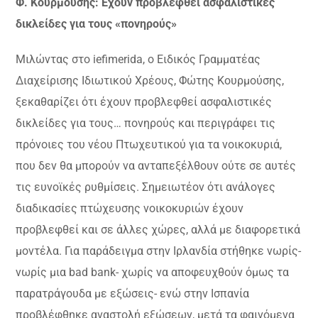
Φ. Κουρμούσης: Εχουν προβλεφθεί ασφαλιστικές
δικλείδες για τους «πονηρούς»
Μιλώντας στο iefimerida, ο Ειδικός Γραμματέας
Διαχείρισης Ιδιωτικού Χρέους, Φώτης Κουρμούσης,
ξεκαθαρίζει ότι έχουν προβλεφθεί ασφαλιστικές
δικλείδες για τους… πονηρούς και περιγράφει τις
πρόνοιες του νέου Πτωχευτικού για τα νοικοκυριά,
που δεν θα μπορούν να ανταπεξέλθουν ούτε σε αυτές
τις ευνοϊκές ρυθμίσεις. Σημειωτέον ότι ανάλογες
διαδικασίες πτώχευσης νοικοκυριών έχουν
προβλεφθεί και σε άλλες χώρες, αλλά με διαφορετικά
μοντέλα. Για παράδειγμα στην Ιρλανδία στήθηκε νωρίς-
νωρίς μια bad bank- χωρίς να αποφευχθούν όμως τα
παρατράγουδα με εξώσεις- ενώ στην Ισπανία
προβλέφθηκε αναστολή εξώσεων, μετά τα φαινόμενα