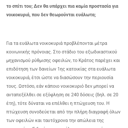
το σπίτι του; Δεν θα υπάρχει πια καμία προστασία για
νοικοκυριά, που δεν θεωρούνται ευάλωτα;
Για τα ευάλωτα νοικοκυριά προβλέπονται μέτρα
κοινωνικής πρόνοιας. Στο στάδιο του εξωδικαστικού
μηχανισμού ρύθμισης οφειλών, το Κράτος παρέχει και
επιδότηση των δανείων 1ης κατοικίας στα ευάλωτα
νοικοκυριά, έτσι ώστε να διασώσουν την περιουσία
τους. Ωστόσο, εάν κάποιο νοικοκυριό δεν μπορεί να
ανταπεξέλθει σε εξόφληση σε 240 δόσεις (δηλ. σε 20
έτη), τότε δύναται να επέλθει η πτώχευση του. Η
πτώχευση συνοδεύεται από την πλήρη διαγραφή όλων
των οφειλών και ταυτόχρονα την απώλεια της