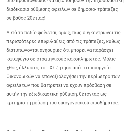
υπό προϋποθέσεις- να αξιοποιήσουν την εξωδικαστική
διαδικασία ρύθμισης οφειλών σε δημόσιο- τράπεζες
σε βάθος 20ετίας!
Αυτό το πεδίο φαίνεται, όμως, πως συγκεντρώνει τις
περισσότερες επιφυλάξεις από τις τράπεζες, καθώς
διατυπώνονται ανησυχίες ότι μπορεί να παράσχει
καταφύγιο σε στρατηγικούς κακοπληρωτές. Μόλις
χθες, άλλωστε, το ΤΧΣ ζήτησε από το υπουργείο
Οικονομικών να επαναξιολογήσει την περίμετρο των
οφειλετών που θα πρέπει να έχουν πρόσβαση σε
αυτήν την εξωδικαστική ρύθμιση, θέτοντας ως
κριτήριο τη μείωση του οικογενειακού εισοδήματος.