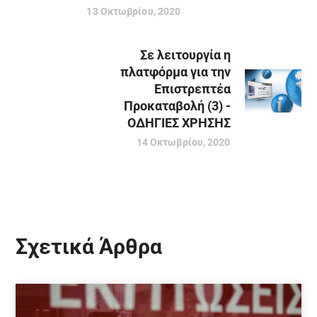
13 Οκτωβρίου, 2020
Σε λειτουργία η
πλατφόρμα για την
Επιστρεπτέα
Προκαταβολή (3) -
ΟΔΗΓΙΕΣ ΧΡΗΣΗΣ
14 Οκτωβρίου, 2020
Σχετικά Άρθρα