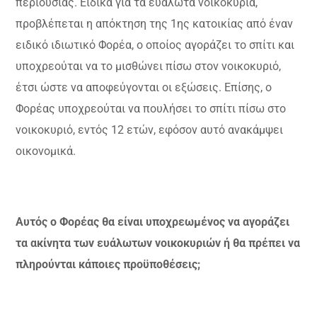
περιουσίας. Ειδικά για τα ευάλωτα νοικοκυριά,
προβλέπεται η απόκτηση της 1ης κατοικίας από έναν
ειδικό ιδιωτικό Φορέα, ο οποίος αγοράζει το σπίτι και
υποχρεούται να το μισθώνει πίσω στον νοικοκυριό,
έτσι ώστε να αποφεύγονται οι εξώσεις. Επίσης, ο
Φορέας υποχρεούται να πουλήσει το σπίτι πίσω στο
νοικοκυριό, εντός 12 ετών, εφόσον αυτό ανακάμψει
οικονομικά.
Αυτός ο Φορέας θα είναι υποχρεωμένος να αγοράζει
τα ακίνητα των ευάλωτων νοικοκυριών ή θα πρέπει να
πληρούνται κάποιες προϋποθέσεις;