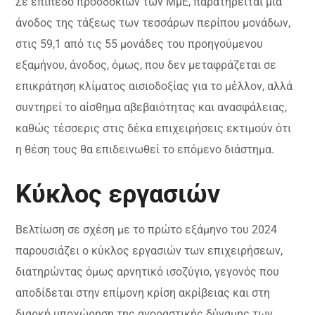
Σε επίπεδο προσδοκιών των ΜμΕ, παρατηρείται μια
άνοδος της τάξεως των τεσσάρων περίπου μονάδων,
στις 59,1 από τις 55 μονάδες του προηγούμενου
εξαμήνου, άνοδος, όμως, που δεν μεταφράζεται σε
επικράτηση κλίματος αισιοδοξίας για το μέλλον, αλλά
συντηρεί το αίσθημα αβεβαιότητας και ανασφάλειας,
καθώς τέσσερις στις δέκα επιχειρήσεις εκτιμούν ότι
η θέση τους θα επιδεινωθεί το επόμενο διάστημα.
Κύκλος εργασιών
Βελτίωση σε σχέση με το πρώτο εξάμηνο του 2024
παρουσιάζει ο κύκλος εργασιών των επιχειρήσεων,
διατηρώντας όμως αρνητικό ισοζύγιο, γεγονός που
αποδίδεται στην επίμονη κρίση ακρίβειας και στη
διαρκή υποχώρηση της αγοραστικής δύναμης των