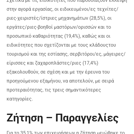
Σχετικά με τις ειδικότητες που παρουσιάζουν έλλειψη
στην αγορά εργασίας, οι ειδικευμένοι/ες τεχνίτες/
ριες-χειριστές/ίστριες μηχανημάτων (28,5%), οι
εργάτες/ριες-βοηθοί μαστόρων/ορισσών και το
προσωπικό καθαριότητας (19,4%), καθώς και οι
ειδικότητες που σχετίζονται με τους κλάδουςτου
τουρισμού και της εστίασης, σερβιτόροι/ες, μάγειρες/
είρισσες και ζαχαροπλάστες/ριες (17,4%)
εξακολουθούν, σε σχέση και με την έρευνα του
προηγούμενου εξαμήνου, να αποτελούν, με σειρά
προτεραιότητας, τις τρεις σημαντικότερες
κατηγορίες.
Ζήτηση – Παραγγελίες
Για το 35,1% των επιχειρήσεων η ζήτηση μειώθηκε το