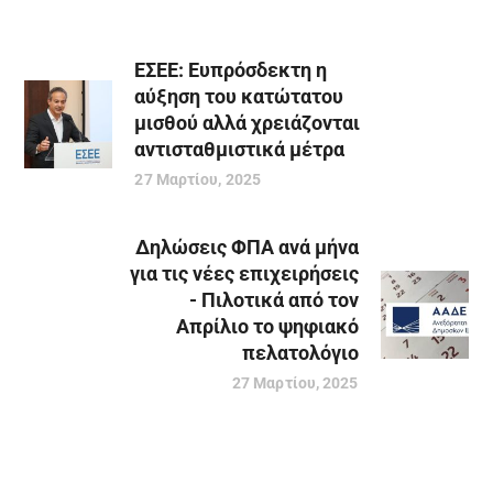
ΕΣΕΕ: Ευπρόσδεκτη η
αύξηση του κατώτατου
μισθού αλλά χρειάζονται
αντισταθμιστικά μέτρα
27 Μαρτίου, 2025
Δηλώσεις ΦΠΑ ανά μήνα
για τις νέες επιχειρήσεις
- Πιλοτικά από τον
Απρίλιο το ψηφιακό
πελατολόγιο
27 Μαρτίου, 2025