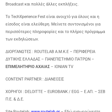
Broadcast και πολλές άλλες εκπλήξεις.
Το TechXperience Fest είναι ανοιχτό για όλους και η
είσοδος είναι ελεύθερη. Μείνετε συντονισμένοι για
περισσότερες πληροφορίες και το πλήρες πρόγραμμα
των εκδηλώσεων.
ΔΙΟΡΓΑΝΩΤΕΣ : ROUTELAB Α.Μ.K.Ε – ΠΕΡΙΦΕΡΕΙΑ
ΔΥΤΙΚΗΣ ΕΛΛΑΔΑΣ – ΠΑΝΕΠΙΣΤΗΜΙΟ ΠΑΤΡΩΝ –
ΕΠΙΜΕΛΗΤΗΡΙΟ ΑΧΑΙΑΣ
– IONIAN TV
CONTENT PARTNER : ΔΙΑΝΕΟΣΙΣ
ΧΟΡΗΓΟΙ : DELOITTE – EUROBANK / EGG – Ε.ΑΠ. – ΣΕΒ
Π.Ε. & Δ.Ε.
Site Routelab:
www.routelab.gr
– Εδώ ενημερώνεστε