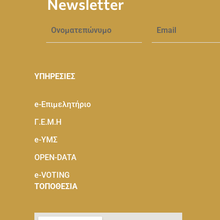
Newsletter
ΥΠΗΡΕΣΙΕΣ
e-Eπιμελητήριο
Γ.Ε.Μ.Η
e-ΥΜΣ
OPEN-DATA
e-VOTING
ΤΟΠΟΘΕΣΙΑ