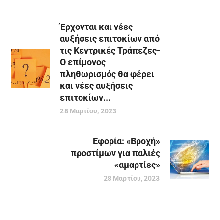
Έρχονται και νέες
αυξήσεις επιτοκίων από
τις Κεντρικές Τράπεζες-
Ο επίμονος
πληθωρισμός θα φέρει
και νέες αυξήσεις
επιτοκίων...
28 Μαρτίου, 2023
Εφορία: «Βροχή»
προστίμων για παλιές
«αμαρτίες»
28 Μαρτίου, 2023