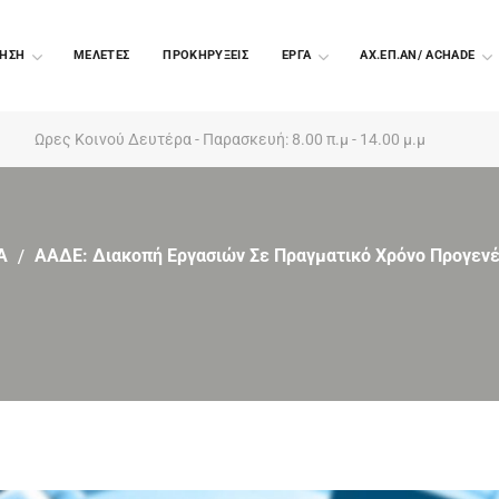
ΗΣΗ
ΜΕΛΕΤΕΣ
ΠΡΟΚΗΡΥΞΕΙΣ
EΡΓΑ
ΑΧ.ΕΠ.ΑΝ/ ACHADE
Ωρες Κοινού Δευτέρα - Παρασκευή: 8.00 π.μ - 14.00 μ.μ
Α
ΑΑΔΕ: Διακοπή Εργασιών Σε Πραγματικό Χρόνο Προγενέ