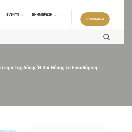
EVENTS
ΕΝΗΜΕΡΩΣΗ
ΕΠΙΚΟΙΝΩΝΙΑ
στερο Της Λύσης Ή Και Θέσης Σε Εκκαθάριση