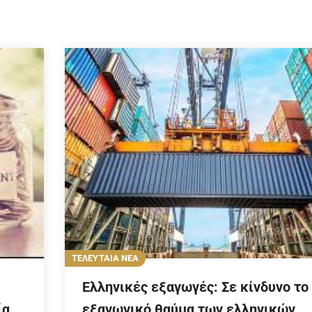
ΤΕΛΕΥΤΑΙΑ ΝΕΑ
Ελληνικές εξαγωγές: Σε κίνδυνο το
ία
εξαγωγικό θαύμα των ελληνικών