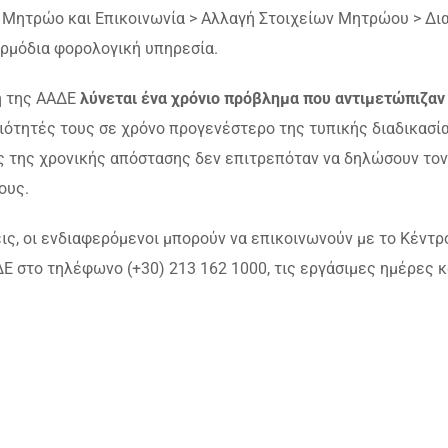
 Μητρώο και Επικοινωνία > Αλλαγή Στοιχείων Μητρώου > Δι
αρμόδια φορολογική υπηρεσία.
ή της ΑΑΔΕ
λύνεται ένα χρόνιο πρόβλημα που αντιμετώπιζαν
ηριότητές τους σε χρόνο προγενέστερο της τυπικής διαδικασί
ς της χρονικής απόστασης δεν επιτρεπόταν να δηλώσουν τον
ους.
ις, οι ενδιαφερόμενοι μπορούν να επικοινωνούν με το Κέντρ
 στο τηλέφωνο (+30) 213 162 1000, τις εργάσιμες ημέρες κ