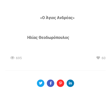
«Ο Άγιος Ανδρέας»
Ηλίας Θεοδωρόπουλος
695
60