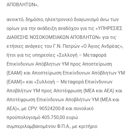
ΑΠΟΒΛΗΤΩΝ»,
ανοικτό, δημόσιο, ηλεκτρονικό διαγωνισμό άνω των
ορίων για την ανάδειξη αναδόχου για τις «ΥΠΗΡΕΣΙΕΣ
ΔΙΑΘΕΣΗΣ ΝΟΣΟΚΟΜΕΙΑΚΩΝ ΑΠΟΒΛΗΤΩΝ» για τις
ετήσιες ανάγκες του Γ.Ν. Πατρών «Ο Άγιος Ανδρέας»,
ήτοι για τις υπηρεσίες «Συλλογή – Μεταφορά
Επικίνδυνων Απόβλητων ΥΜ προς Αποστείρωση
(ΕΑΑΜ) και Αποστείρωση Επικίνδυνων Απόβλητων ΥΜ
(ΕΑΑΜ)» και «Συλλογή – Μεταφορά Επικίνδυνων
Αποβλήτων ΥΜ προς Αποτέφρωση (ΜΕΑ και ΑΕΑ) και
Αποτέφρωση Επικίνδυνων Αποβλήτων ΥΜ (ΜΕΑ και
ΑΕΑ)», με CPV: 90524200-8 και συνολικό
προϋπολογισμό 405.750,00 ευρώ
συμπεριλαμβανομένου Φ.Π.Α., με κριτήριο