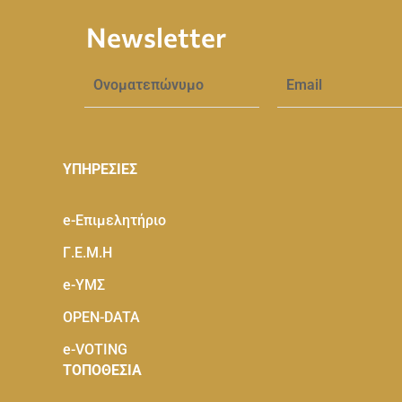
Newsletter
ΥΠΗΡΕΣΙΕΣ
e-Eπιμελητήριο
Γ.Ε.Μ.Η
e-ΥΜΣ
OPEN-DATA
e-VOTING
ΤΟΠΟΘΕΣΙΑ