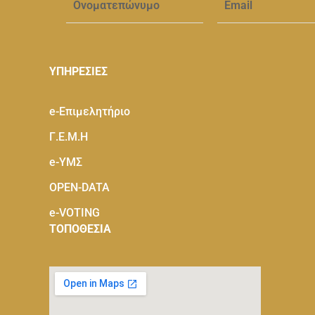
ΥΠΗΡΕΣΙΕΣ
e-Eπιμελητήριο
Γ.Ε.Μ.Η
e-ΥΜΣ
OPEN-DATA
e-VOTING
ΤΟΠΟΘΕΣΙΑ