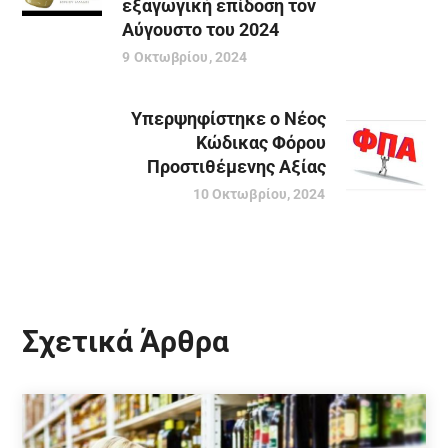
εξαγωγική επίδοση τον
Αύγουστο του 2024
9 Οκτωβρίου, 2024
Υπερψηφίστηκε o Νέος
Κώδικας Φόρου
Προστιθέμενης Αξίας
10 Οκτωβρίου, 2024
Σχετικά Άρθρα