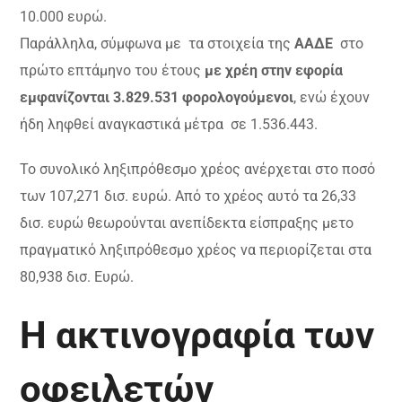
10.000 ευρώ.
Παράλληλα, σύμφωνα με τα στοιχεία της
ΑΑΔΕ
στο
πρώτο επτάμηνο του έτους
με χρέη στην εφορία
εμφανίζονται 3.829.531 φορολογούμενοι
, ενώ έχουν
ήδη ληφθεί αναγκαστικά μέτρα σε 1.536.443.
Το συνολικό ληξιπρόθεσμο χρέος ανέρχεται στο ποσό
των 107,271 δισ. ευρώ. Από το χρέος αυτό τα 26,33
δισ. ευρώ θεωρούνται ανεπίδεκτα είσπραξης μετο
πραγματικό ληξιπρόθεσμο χρέος να περιορίζεται στα
80,938 δισ. Ευρώ.
Η ακτινογραφία των
οφειλετών