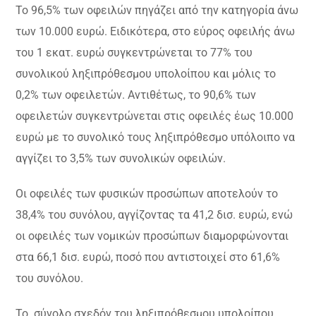
Το 96,5% των οφειλών πηγάζει από την κατηγορία άνω
των 10.000 ευρώ. Ειδικότερα, στο εύρος οφειλής άνω
του 1 εκατ. ευρώ συγκεντρώνεται το 77% του
συνολικού ληξιπρόθεσμου υπολοίπου και μόλις το
0,2% των οφειλετών. Αντιθέτως, το 90,6% των
οφειλετών συγκεντρώνεται στις οφειλές έως 10.000
ευρώ με το συνολικό τους ληξιπρόθεσμο υπόλοιπο να
αγγίζει το 3,5% των συνολικών οφειλών.
Οι οφειλές των φυσικών προσώπων αποτελούν το
38,4% του συνόλου, αγγίζοντας τα 41,2 δισ. ευρώ, ενώ
οι οφειλές των νομικών προσώπων διαμορφώνονται
στα 66,1 δισ. ευρώ, ποσό που αντιστοιχεί στο 61,6%
του συνόλου.
Το σύνολο σχεδόν του ληξιπρόθεσμου υπολοίπου