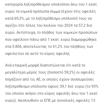
κατηγορία ληξιπρόθεσμου υπολοίπου άνω του 1 εκατ.
ευρώ τα νομικά πρόσωπα συμμετέχουν στις οφειλές
κατά 69,3%, με το ληξιπρόθεσμο υπόλοιπό τους να
αγγίζει στο τέλος του Ιουλίου του 2024 τα 57,2 δισ.
ευρώ. Αντίστοιχα, το πλήθος των νομικών προσώπων
που οφείλουν πάνω από 1 εκατ. ευρώ διαμορφώθηκε
στα 5.806, αποτελώντας το 61,2% του πλήθους των
οφειλετών σε αυτό το εύρος οφειλής
Ανά εταιρική μορφή διαπιστώνεται ότι κατά το
μεγαλύτερο μέρος τους (ποσοστό 59,2%) οι οφειλές
πηγάζουν από τις ΑΕ, οι οποίες έχουν συσσωρεύσει
ληξιπρόθεσμο υπόλοιπο ύψους 39,1 δισ. ευρώ (το 93%
του οποίου ανήκει στο εύρος οφειλής άνω του 1 εκατ.
ευρώ). Ακολουθούν οι ΕΠΕ με συνολικές οφειλές 13