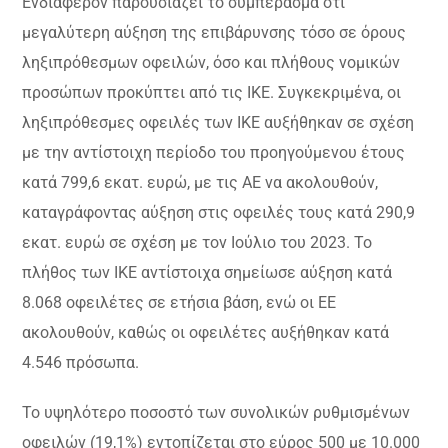
Ενδιαφέρον παρουσιάζει το συμπέρασμα ότι
μεγαλύτερη αύξηση της επιβάρυνσης τόσο σε όρους
ληξιπρόθεσμων οφειλών, όσο και πλήθους νομικών
προσώπων προκύπτει από τις ΙΚΕ. Συγκεκριμένα, οι
ληξιπρόθεσμες οφειλές των ΙΚΕ αυξήθηκαν σε σχέση
με την αντίστοιχη περίοδο του προηγούμενου έτους
κατά 799,6 εκατ. ευρώ, με τις ΑΕ να ακολουθούν,
καταγράφοντας αύξηση στις οφειλές τους κατά 290,9
εκατ. ευρώ σε σχέση με τον Ιούλιο του 2023. Το
πλήθος των ΙΚΕ αντίστοιχα σημείωσε αύξηση κατά
8.068 οφειλέτες σε ετήσια βάση, ενώ οι ΕΕ
ακολουθούν, καθώς οι οφειλέτες αυξήθηκαν κατά
4.546 πρόσωπα.
Το υψηλότερο ποσοστό των συνολικών ρυθμισμένων
οφειλών (19,1%) εντοπίζεται στο εύρος 500 με 10.000