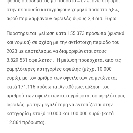
φόρος εισοδήματος με ποσοστό 41,7%, ενώ οι φόροι
στην περιουσία καταγράφουν χαμηλό ποσοστό 5,8%,
αφού περιλαμβάνουν οφειλές ύψους 2,8 δισ. Ευρω.
Παρατηρείται μείωση κατά 155.373 πρόσωπα (φυσικά
και νομικά) σε σχέση με την αντίστοιχη περίοδο του
2023 με αποτέλεσμα να διαμορφώνεται στους
3.829.531 οφειλέτες . Η μείωση προέρχεται από τις
χαμηλότερες κατηγορίες οφειλής (μέχρι 10.000
ευρώ), με τον αριθμό των οφειλετών να μειώνεται
κατά 171.116 πρόσωπα .Αντιθέτως, αύξηση του
αριθμού των οφειλετών καταγράφεται σε υψηλότερες
οφειλές, με την μεγαλύτερη να εντοπίζεται στην
κατηγορία μεταξύ 10.000 και 100.000 ευρώ (κατά
12.864 πρόσωπα).