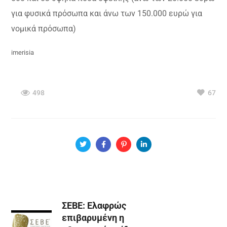
για φυσικά πρόσωπα και άνω των 150.000 ευρώ για
νομικά πρόσωπα)
imerisia
498
67
ΣΕΒΕ: Ελαφρώς
επιβαρυμένη η