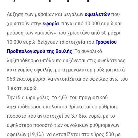
Αύξηση των μεσαίων και μεγάλων
οφειλετών
που
χρωστούν στην
εφορία
πάνω από 10.000 ευρώ και
μείωση των «μικρών» που χρωστάνε από 50 μέχρι
10.000 ευρώ, δείχνουν τα στοιχεία του
Γραφείου
Προϋπολογισμού της Βουλής
.Το συνολικό
ληξιπρόθεσμο υπόλοιπο αυξάνεται στις υψηλότερες
κατηγορίες οφειλής, με τη μεγαλύτερη αύξηση κατά
968 εκατομμύρια να εντοπίζεται σε οφειλές άνω του
1 εκατ. ευρώ.
Την ίδια ώρα μόλις το 4,6% του πραγματικού
ληξιπρόθεσμου υπολοίπου βρίσκεται σε ρύθμιση,
ποσοστό που αντιστοιχεί σε 3,7 δισ. ευρώ, με το
υψηλότερο ποσοστό των συνολικών ρυθμισμένων
οφειλών (19,1%) να εντοπίζεται στο εύρος 500 με