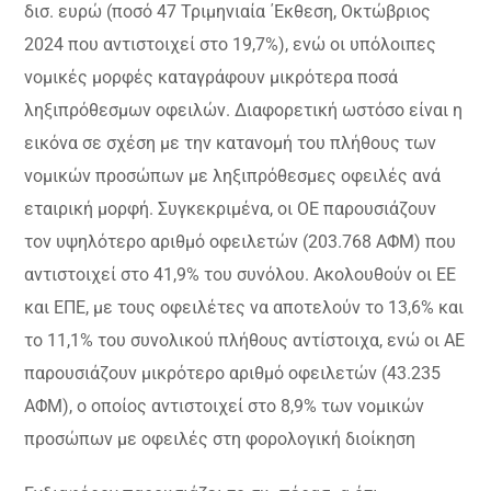
δισ. ευρώ (ποσό 47 Τριμηνιαία ΄Εκθεση, Οκτώβριος
2024 που αντιστοιχεί στο 19,7%), ενώ οι υπόλοιπες
νομικές μορφές καταγράφουν μικρότερα ποσά
ληξιπρόθεσμων οφειλών. Διαφορετική ωστόσο είναι η
εικόνα σε σχέση με την κατανομή του πλήθους των
νομικών προσώπων με ληξιπρόθεσμες οφειλές ανά
εταιρική μορφή. Συγκεκριμένα, οι ΟΕ παρουσιάζουν
τον υψηλότερο αριθμό οφειλετών (203.768 ΑΦΜ) που
αντιστοιχεί στο 41,9% του συνόλου. Ακολουθούν οι ΕΕ
και ΕΠΕ, με τους οφειλέτες να αποτελούν το 13,6% και
το 11,1% του συνολικού πλήθους αντίστοιχα, ενώ οι ΑΕ
παρουσιάζουν μικρότερο αριθμό οφειλετών (43.235
ΑΦΜ), ο οποίος αντιστοιχεί στο 8,9% των νομικών
προσώπων με οφειλές στη φορολογική διοίκηση