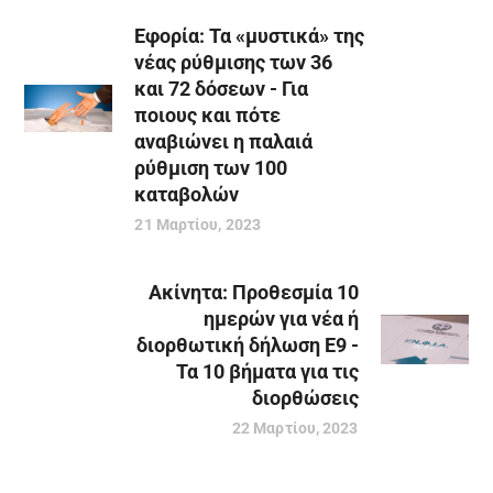
Εφορία: Τα «μυστικά» της
νέας ρύθμισης των 36
και 72 δόσεων - Για
ποιους και πότε
αναβιώνει η παλαιά
ρύθμιση των 100
καταβολών
21 Μαρτίου, 2023
Ακίνητα: Προθεσμία 10
ημερών για νέα ή
διορθωτική δήλωση Ε9 -
Τα 10 βήματα για τις
διορθώσεις
22 Μαρτίου, 2023