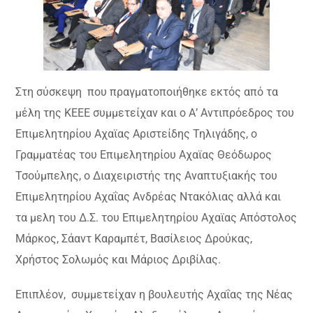
Στη σύσκεψη που πραγματοποιήθηκε εκτός από τα
μέλη της ΚΕΕΕ συμμετείχαν και o Α’ Αντιπρόεδρος του
Επιμελητηρίου Αχαϊας Αριστείδης Τηλιγάδης, ο
Γραμματέας του Επιμελητηρίου Αχαϊας Θεόδωρος
Τσούμπελης, ο Διαχειριστής της Αναπτυξιακής του
Επιμελητηρίου Αχαΐας Ανδρέας Ντακόλιας αλλά και
τα μελη του Δ.Σ. του Επιμελητηρίου Αχαϊας Απόστολος
Μάρκος, Σάαντ Καραμπέτ, Βασίλειος Δρούκας,
Χρήστος Σολωμός και Μάριος Δριβίλας.
Επιπλέον, συμμετείχαν η βουλευτής Αχαΐας της Νέας