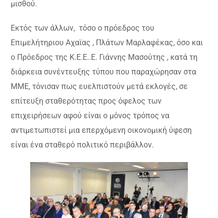
μισθού.
Εκτός των άλλων, τόσο ο πρόεδρος του
Επιμελήτηριου Αχαϊας , Πλάτων Μαρλαφέκας, όσο και
ο Πρόεδρος της Κ.Ε.Ε..Ε. Γιάννης Μασούτης , κατά τη
διάρκεια συνέντευξης τύπου που παραχώρησαν στα
ΜΜΕ, τόνισαν πως ευελπιστούν μετά εκλογές, σε
επίτευξη σταθερότητας προς όφελος των
επιχειρήσεων αφού είναι ο μόνος τρόπος να
αντιμετωπιστεί μια επερχόμενη οικονομική ύφεση
είναι ένα σταθερό πολιτικό περιβάλλον.