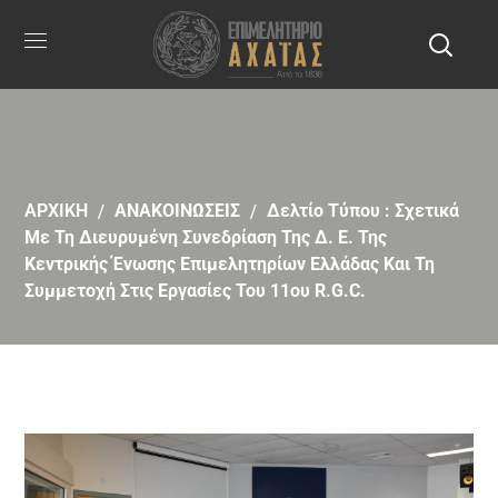
ΑΡΧΙΚΗ
ΑΝΑΚΟΙΝΩΣΕΙΣ
Δελτίο Τύπου : Σχετικά
Με Τη Διευρυμένη Συνεδρίαση Της Δ. Ε. Της
Κεντρικής Ένωσης Επιμελητηρίων Ελλάδας Και Τη
Συμμετοχή Στις Εργασίες Του 11ου R.G.C.