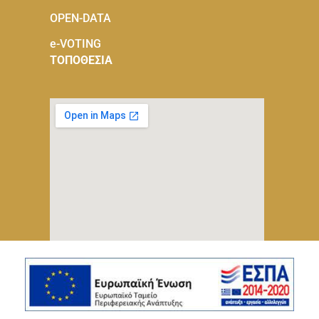
OPEN-DATA
e-VOTING
ΤΟΠΟΘΕΣΙΑ