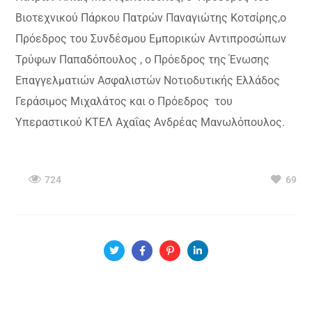
Βιοτεχνικού Πάρκου Πατρών Παναγιώτης Κοτσίρης,ο
Πρόεδρος του Συνδέσμου Εμπορικών Αντιπροσώπων
Τρύφων Παπαδόπουλος , ο Πρόεδρος της Ένωσης
Επαγγελματιών Ασφαλιστών Νοτιοδυτικής Ελλάδος
Γεράσιμος Μιχαλάτος και ο Πρόεδρος του
Υπεραστικού ΚΤΕΛ Αχαΐας Ανδρέας Μανωλόπουλος.
724
69