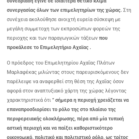
συνεδρίαση έγινε σε ιδιαίτερα θετικό κλίμα
συνεργασίας όλων των επιμελητηρίων της χώρας.
Στη
συνέχεια ακολούθησε ανοιχτή ευρεία σύσκεψη με
μεγάλη συμμετοχη των εκπροσώπων φορεών της
περιοχης και των παραγωγικών τάξεων
που
προκάλεσε το Επιμελητήριο Αχαϊας .
Ο πρόεδρος του Επιμελητηρίου Αχαΐας Πλάτων
Μαρλαφέκας μιλώντας στους παρευρισκόμενους δεν
παρέλειψε να αναφερθεί στη θέση της Αχαΐας όσον
αφορά στον αναπτυξιακό χάρτη της χώρας λέγοντας
χαρακτηριστικά ότι
“ σήμερα η περιοχή χρειάζεται να
επαναπροσδιορίσει το ρόλο της στο πλαίσιο της
περιφερειακής ολοκλήρωσης, πέρα από μία τυπική
αστική περιοχή και να παίξει καθοριστικότερο
οικονομικό, πολιτικό και πολιτιστικό ρόλο, ως τρίτος