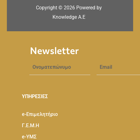
Copyright ©
2026
Powered by
Knowledge A.E
Newsletter
ΥΠΗΡΕΣΙΕΣ
e-Eπιμελητήριο
Γ.Ε.Μ.Η
e-ΥΜΣ