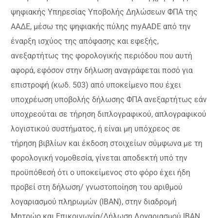
ψηφιακής Υπηρεσίας Υποβολής Δηλώσεων ΦΠΑ της
ΑΑΔΕ, μέσω της ψηφιακής πύλης myAADE από την
έναρξη ισχύος της απόφασης και εφεξής,
ανεξαρτήτως της φορολογικής περιόδου που αυτή
αφορά, εφόσον στην δήλωση αναγράφεται ποσό για
επιστροφή (κωδ. 503) από υποκείμενο που έχει
υποχρέωση υποβολής δήλωσης ΦΠΑ ανεξαρτήτως εάν
υποχρεούται σε τήρηση διπλογραφικού, απλογραφικού
λογιστικού συστήματος, ή είναι μη υπόχρεος σε
τήρηση βιβλίων και έκδοση στοιχείων σύμφωνα με τη
φορολογική νομοθεσία, γίνεται αποδεκτή υπό την
προϋπόθεσή ότι ο υποκείμενος στο φόρο έχει ήδη
προβεί στη δήλωση/ γνωστοποίηση του αριθμού
λογαριασμού πληρωμών (IBAN), στην διαδρομή
Μητρώο και Επικοινωνία/Δήλωση Λογαριασμού IBAN,