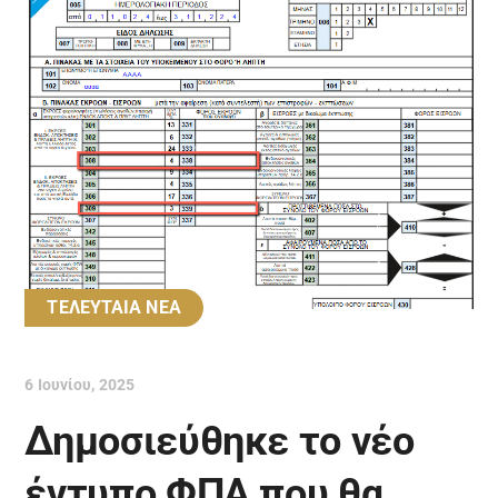
ΤΕΛΕΥΤΑΙΑ ΝΕΑ
6 Ιουνίου, 2025
Δημοσιεύθηκε το νέο
έντυπο ΦΠΑ που θα