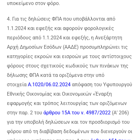
υποκείμενο στον φόρο.
4. Για τις δηλώσεις ΦΠΑ που υποβάλλονται από
1.1.2024 και εφεξής και αφορούν φορολογικές
περιόδους από 1.1.2024 και εφεξής, η Ανεξάρτητη
Αρχή Δημοσίων Εσόδων (ΑΑΔΕ) προσυμπληρώνει τις
κατηγορίες εκροών και εισροών με τους αντίστοιχους
φόρους στους σχετικούς κωδικούς των πινάκων της
δήλωσης ΦΠΑ κατά τα οριζόμενα στην υπό
στοιχεία
Α.1020/06.02.2024
απόφαση του Υφυπουργού
Εθνικής Οικονομίας και Οικονομικών «Έναρξη
εφαρμογής και τρόπος λειτουργίας των οριζόμενων
στην παρ. 2 του
άρθρου 15Α του ν. 4987/2022
(Α’ 206)
για την υποβολή δηλώσεων και τον προσδιορισμό του
φόρου από τη διαβίβαση δεδομένων που διενεργούν οι