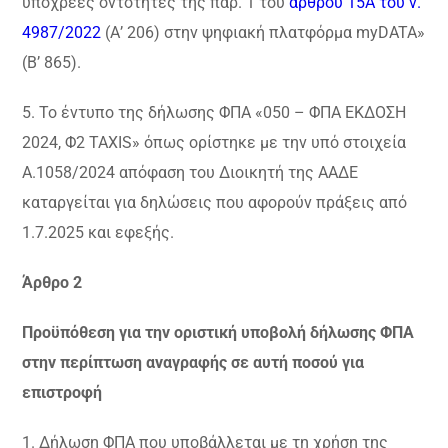
υπόχρεες οντότητες της παρ. 1 του
άρθρου 15Α του ν.
4987/2022
(Α’ 206) στην ψηφιακή πλατφόρμα myDATA»
(Β’ 865).
5. Το έντυπο της δήλωσης ΦΠΑ «050 – ΦΠΑ ΕΚΔΟΣΗ
2024, Φ2 TAXIS» όπως ορίστηκε με την υπό στοιχεία
Α.1058/2024 απόφαση του Διοικητή της ΑΑΔΕ
καταργείται για δηλώσεις που αφορούν πράξεις από
1.7.2025 και εφεξής.
Άρθρο 2
Προϋπόθεση για την οριστική υποβολή δήλωσης ΦΠΑ
στην περίπτωση αναγραφής σε αυτή ποσού για
επιστροφή
1. Δήλωση ΦΠΑ που υποβάλλεται με τη χρήση της