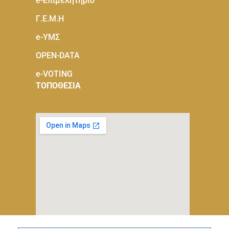
e-Eπιμελητήριο
Γ.Ε.Μ.Η
e-ΥΜΣ
OPEN-DATA
e-VOTING
ΤΟΠΟΘΕΣΙΑ