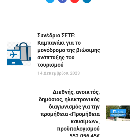
Συνέδριο ΣΕΤΕ:
Καμπανάκι για το
μονόδρομο της βιώσιμης
ανάπτυξης του
τουρισμού
14 Δεκεμβρίου, 2023
Διεθνής, ανοικτός,
δημόσιος, ηλεκτρονικός
διαγωνισμός για την
προμήθεια «Προμήθεια
καυσίμων»,
προϋπολογισμού
552.056,45€