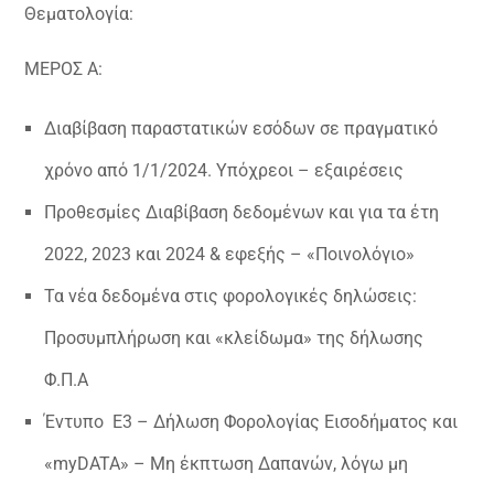
Θεματολογία:
ΜΕΡΟΣ Α:
Διαβίβαση παραστατικών εσόδων σε πραγματικό
χρόνο από 1/1/2024. Υπόχρεοι – εξαιρέσεις
Προθεσμίες Διαβίβαση δεδομένων και για τα έτη
2022, 2023 και 2024 & εφεξής – «Ποινολόγιο»
Τα νέα δεδομένα στις φορολογικές δηλώσεις:
Προσυμπλήρωση και «κλείδωμα» της δήλωσης
Φ.Π.Α
Έντυπο Ε3 – Δήλωση Φορολογίας Εισοδήματος και
«myDATA» – Μη έκπτωση Δαπανών, λόγω μη