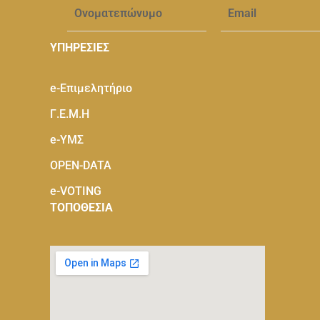
ΥΠΗΡΕΣΙΕΣ
e-Eπιμελητήριο
Γ.Ε.Μ.Η
e-ΥΜΣ
OPEN-DATA
e-VOTING
ΤΟΠΟΘΕΣΙΑ