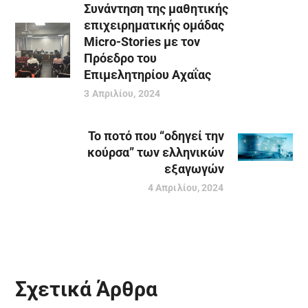
Συνάντηση της μαθητικής
επιχειρηματικής ομάδας
Micro-Stories με τον
Πρόεδρο του
Επιμελητηρίου Αχαΐας
3 Απριλίου, 2024
Το ποτό που “οδηγεί την
κούρσα” των ελληνικών
εξαγωγών
4 Απριλίου, 2024
Σχετικά Άρθρα