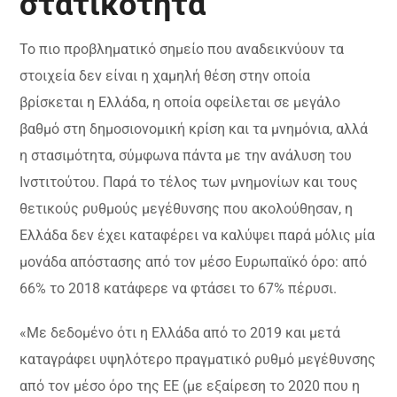
στατικότητα
Το πιο προβληματικό σημείο που αναδεικνύουν τα
στοιχεία δεν είναι η χαμηλή θέση στην οποία
βρίσκεται η Ελλάδα, η οποία οφείλεται σε μεγάλο
βαθμό στη δημοσιονομική κρίση και τα μνημόνια, αλλά
η στασιμότητα, σύμφωνα πάντα με την ανάλυση του
Ινστιτούτου. Παρά το τέλος των μνημονίων και τους
θετικούς ρυθμούς μεγέθυνσης που ακολούθησαν, η
Ελλάδα δεν έχει καταφέρει να καλύψει παρά μόλις μία
μονάδα απόστασης από τον μέσο Ευρωπαϊκό όρο: από
66% το 2018 κατάφερε να φτάσει το 67% πέρυσι.
«Με δεδομένο ότι η Ελλάδα από το 2019 και μετά
καταγράφει υψηλότερο πραγματικό ρυθμό μεγέθυνσης
από τον μέσο όρο της ΕΕ (με εξαίρεση το 2020 που η