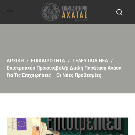
ΑΡΧΙΚΗ
ΕΠΙΚΑΙΡΟΤΗΤΑ
ΤΕΛΕΥΤΑΙΑ ΝΕΑ
Επιστρεπτέα Προκαταβολή: Διπλή Παράταση Ανάσα
Για Τις Επιχειρήσεις – Οι Νέες Προθεσμίες