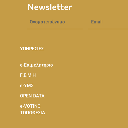
Newsletter
ΥΠΗΡΕΣΙΕΣ
e-Eπιμελητήριο
Γ.Ε.Μ.Η
e-ΥΜΣ
OPEN-DATA
e-VOTING
ΤΟΠΟΘΕΣΙΑ