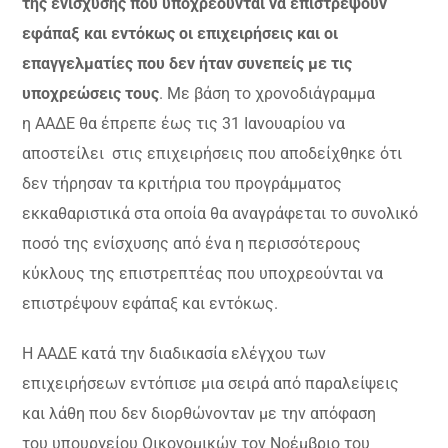
της ενίσχυσης που υποχρεούνται να επιστρέψουν
εφάπαξ και εντόκως οι επιχειρήσεις και οι
επαγγελματίες που δεν ήταν συνεπείς με τις
υποχρεώσεις τους
. Με βάση το χρονοδιάγραμμα
η ΑΑΔΕ θα έπρεπε έως τις 31 Ιανουαρίου να
αποστείλει στις επιχειρήσεις που αποδείχθηκε ότι
δεν τήρησαν τα κριτήρια του προγράμματος
εκκαθαριστικά στα οποία θα αναγράφεται το συνολικό
ποσό της ενίσχυσης από ένα η περισσότερους
κύκλους της επιστρεπτέας που υποχρεούνται να
επιστρέψουν εφάπαξ και εντόκως.
Η ΑΑΔΕ κατά την διαδικασία ελέγχου των
επιχειρήσεων εντόπισε μια σειρά από παραλείψεις
και λάθη που δεν διορθώνονταν με την απόφαση
του υπουργείου Οικονομικών τον Νοέμβριο του