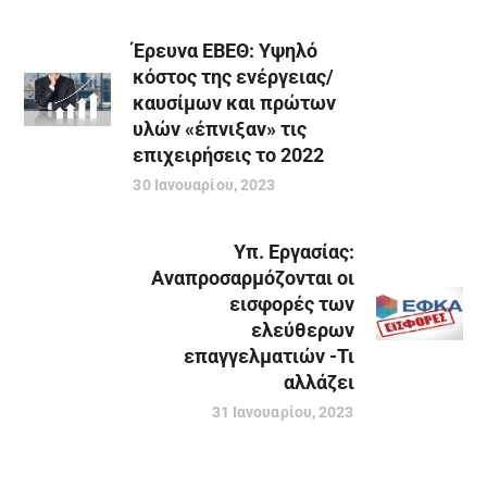
Έρευνα ΕΒΕΘ: Υψηλό
κόστος της ενέργειας/
καυσίμων και πρώτων
υλών «έπνιξαν» τις
επιχειρήσεις το 2022
30 Ιανουαρίου, 2023
Υπ. Εργασίας:
Αναπροσαρμόζονται οι
εισφορές των
ελεύθερων
επαγγελματιών -Τι
αλλάζει
31 Ιανουαρίου, 2023