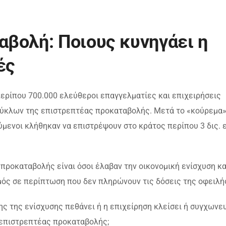
βολή: Ποιους κυνηγάει η
ές
περίπου 700.000 ελεύθεροι επαγγελματίες και επιχειρήσεις
 κύκλων της επιστρεπτέας προκαταβολής. Μετά το «κούρεμα
ύμενοι κλήθηκαν να επιστρέψουν στο κράτος περίπου 3 δις.
προκαταβολής είναι όσοι έλαβαν την οικονομική ενίσχυση κ
ός σε περίπτωση που δεν πληρώνουν τις δόσεις της οφειλή
ς της ενίσχυσης πεθάνει ή η επιχείρηση κλείσει ή συγχωνευ
 επιστρεπτέας προκαταβολής;