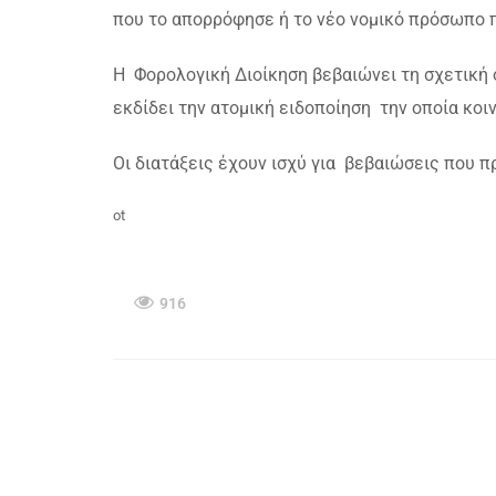
που το απορρόφησε ή το νέο νομικό πρόσωπο 
Η Φορολογική Διοίκηση βεβαιώνει τη σχετική
εκδίδει την ατομική ειδοποίηση την οποία κο
Οι διατάξεις έχουν ισχύ για βεβαιώσεις που π
ot
916