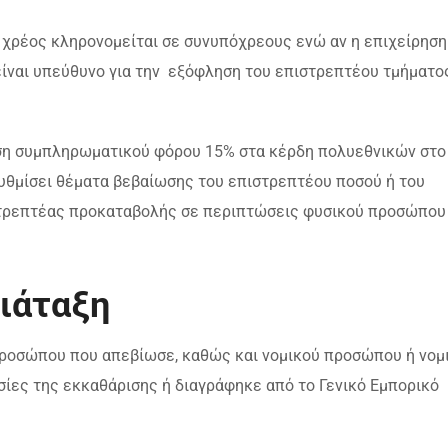
ο χρέος κληρονομείται σε συνυπόχρεους ενώ αν η επιχείρηση
είναι υπεύθυνο για την εξόφληση του επιστρεπτέου τμήματο
ωση συμπληρωματικού φόρου 15% στα κέρδη πολυεθνικών στο
υθμίσει θέματα βεβαίωσης του επιστρεπτέου ποσού ή του
τρεπτέας προκαταβολής σε περιπτώσεις φυσικού προσώπου
διάταξη
ροσώπου που απεβίωσε, καθώς και νομικού προσώπου ή νομ
ίες της εκκαθάρισης ή διαγράφηκε από το Γενικό Εμπορικό