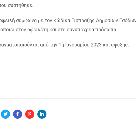
που συστήθηκε.
 οφειλή σύμφωνα με τον Κώδικα Είσπραξης Δημοσίων Εσόδων
ινοποιεί στον οφειλέτη και στα συνυπόχρεα πρόσωπα.
ραγματοποιούνται από την 1ή Ιανουαρίου 2023 και εφεξής.