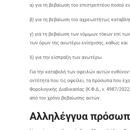
α) για τη βεβαίωση του επιστρεπτέου ποσού 
β) για τη βεβαίωση του αχρεωστήτως καταβλη
γ) για τη βεβαίωση των νόμιμων τόκων επί τ
των όρων της ανωτέρω ενίσχυσης, καθώς και
δ) για την είσπραξη των ανωτέρω.
Για την καταβολή των οφειλών αυτών ευθύνοντ
οντότητα που τις οφείλει, τα πρόσωπα που έχο
Φορολογικής Διαδικασίας (Κ.Φ.Δ., ν. 4987/202
από τον χρόνο βεβαίωσης αυτών.
Αλληλέγγυα πρόσωπ