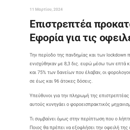
11 Μαρτίου, 2024
Επιστρεπτέα προκατα
Εφορία για τις οφειλ
Την περίοδο της πανδημίας και των lockdown 
ενισχύθηκαν με 8,3 δις. ευρώ μέσω των επτά
και 75% των δανείων που έλαβαν, οι φορολογο
σε έως και 96 άτοκες δόσεις.
Υπεύθυνοι για την πληρωμή της επιστρεπτέας 
αυτούς κυνηγάει ο φοροεισπρακτικός μηχανισμ
Τι συμβαίνει όμως στην περίπτωση που ο λήπτη
Ποιος θα πρέπει να εξοφλήσει την οφειλή της