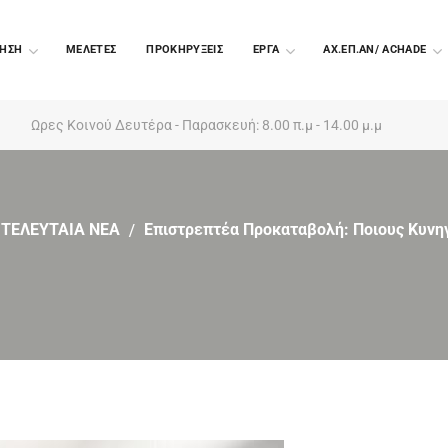
ΗΣΗ
ΜΕΛΕΤΕΣ
ΠΡΟΚΗΡΥΞΕΙΣ
EΡΓΑ
ΑΧ.ΕΠ.ΑΝ/ ACHADE
Ωρες Κοινού Δευτέρα - Παρασκευή: 8.00 π.μ - 14.00 μ.μ
ΤΕΛΕΥΤΑΙΑ ΝΕΑ
Επιστρεπτέα Προκαταβολή: Ποιους Κυνηγ