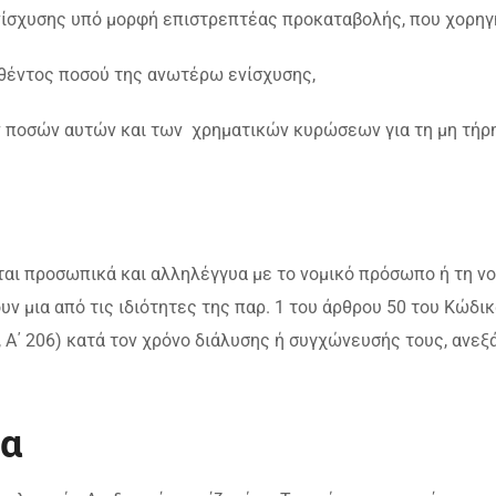
ενίσχυσης υπό μορφή επιστρεπτέας προκαταβολής, που χορηγ
θέντος ποσού της ανωτέρω ενίσχυσης,
ων ποσών αυτών και των χρηματικών κυρώσεων για τη μη τήρ
αι προσωπικά και αλληλέγγυα με το νομικό πρόσωπο ή τη νο
υν μια από τις ιδιότητες της παρ. 1 του άρθρου 50 του Κώδι
2, Α΄ 206) κατά τον χρόνο διάλυσης ή συγχώνευσής τους, ανεξ
α