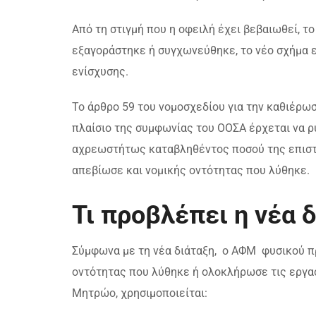
Από τη στιγμή που η οφειλή έχει βεβαιωθεί, τ
εξαγοράστηκε ή συγχωνεύθηκε, το νέο σχήμα 
ενίσχυσης.
Το άρθρο 59 του νομοσχεδίου για την καθιέρ
πλαίσιο της συμφωνίας του ΟΟΣΑ έρχεται να ρ
αχρεωστήτως καταβληθέντος ποσού της επισ
απεβίωσε και νομικής οντότητας που λύθηκε.
Τι προβλέπει η νέα 
Σύμφωνα με τη νέα διάταξη, ο ΑΦΜ φυσικού π
οντότητας που λύθηκε ή ολοκλήρωσε τις εργασ
Μητρώο, χρησιμοποιείται: