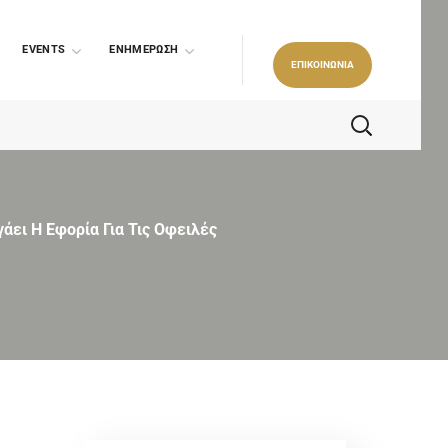
EVENTS
ΕΝΗΜΕΡΩΣΗ
ΕΠΙΚΟΙΝΩΝΙΑ
άει Η Εφορία Για Τις Οφειλές