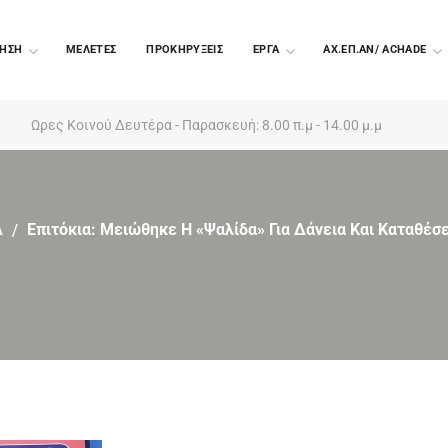
ΗΣΗ
ΜΕΛΕΤΕΣ
ΠΡΟΚΗΡΥΞΕΙΣ
EΡΓΑ
ΑΧ.ΕΠ.ΑΝ/ ACHADE
Ωρες Κοινού Δευτέρα - Παρασκευή: 8.00 π.μ - 14.00 μ.μ
Α
Επιτόκια: Μειώθηκε Η «ψαλίδα» Για Δάνεια Και Καταθέσε