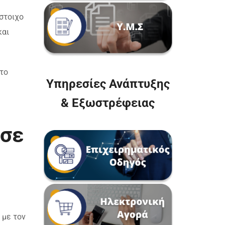
στοιχο
και
το
Υπηρεσίες Ανάπτυξης
& Εξωστρέφειας
 σε
 με τον