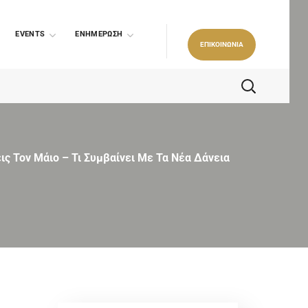
EVENTS
ΕΝΗΜΕΡΩΣΗ
ΕΠΙΚΟΙΝΩΝΙΑ
ις Τον Μάιο – Τι Συμβαίνει Με Τα Νέα Δάνεια