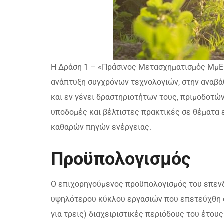
Η Δράση 1 – «Πράσινος Μετασχηματισμός ΜμΕ»
ανάπτυξη συγχρόνων τεχνολογιών, στην αναβ
και εν γένει δραστηριοτήτων τους, πριμοδοτών
υποδομές και βέλτιστες πρακτικές σε θέματα 
καθαρών πηγών ενέργειας.
Προϋπολογισμός
Ο επιχορηγούμενος προϋπολογισμός του επενδυ
υψηλότερου κύκλου εργασιών που επετεύχθη σε
για τρεις) διαχειριστικές περιόδους του έτο