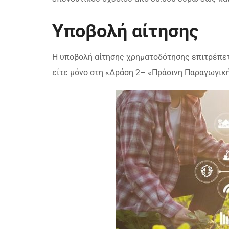
Υποβολή αίτησης
Η υποβολή αίτησης χρηματοδότησης επιτρέπετ
είτε μόνο στη «Δράση 2– «Πράσινη Παραγωγικ