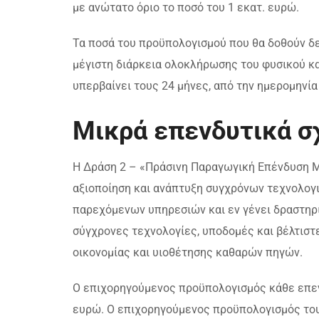
με ανώτατο όριο το ποσό του 1 εκατ. ευρώ.
Τα ποσά του προϋπολογισμού που θα δοθούν δε
μέγιστη διάρκεια ολοκλήρωσης του φυσικού κα
υπερβαίνει τους 24 μήνες, από την ημερομηνί
Μικρά επενδυτικά σ
Η Δράση 2 – «Πράσινη Παραγωγική Επένδυση Μ
αξιοποίηση και ανάπτυξη συγχρόνων τεχνολογ
παρεχόμενων υπηρεσιών και εν γένει δραστηρι
σύγχρονες τεχνολογίες, υποδομές και βέλτιστ
οικονομίας και υιοθέτησης καθαρών πηγών.
Ο επιχορηγούμενος προϋπολογισμός κάθε επεν
ευρώ. Ο επιχορηγούμενος προϋπολογισμός του 