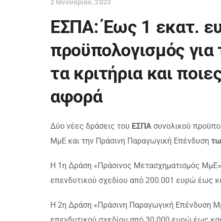
2 Ιανουαρίου, 2023
ΕΣΠΑ: Έως 1 εκατ. ε
προϋπολογισμός για 
τα κριτήρια και ποιε
αφορά
Δύο νέες δράσεις του
ΕΣΠΑ
συνολικού προϋπολ
ΜμΕ και την Πράσινη Παραγωγική Επένδυση
τω
Η 1η Δράση «Πράσινος Μετασχηματισμός ΜμΕ»
επενδυτικού σχεδίου από 200.001 ευρώ έως κα
Η 2η Δράση «Πράσινη Παραγωγική Επένδυση Μμ
επενδυτικού σχεδίου από 30.000 ευρώ έως και