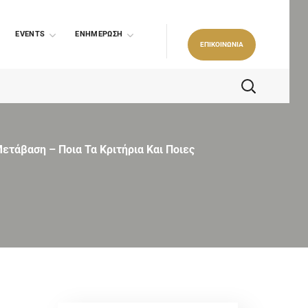
EVENTS
ΕΝΗΜΕΡΩΣΗ
ΕΠΙΚΟΙΝΩΝΙΑ
ετάβαση – Ποια Τα Κριτήρια Και Ποιες