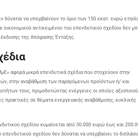
ν δύναται να υπερβαίνουν το όριο των 150 εκατ. ευρώ ετησί
ι οικονομικού αντικειμένου του επενδυτικού σχεδίου δεν μπ
α έκδοσης της Απόφασης Ένταξης.
χέδια
μΕ» αφορά μικρά επενδυτικά σχέδια που στοχεύουν στην
ιών, στην αναβάθμιση των παραγόμενων προϊόντων ή/ και
οτήτων τους, πριμοδοτώντας ενέργειες οι οποίες αξιοποιού
ες πρακτικές σε θέματα ενεργειακής αναβάθμισης, κυκλικής
δυτικού σχεδίου κυμαίνεται από 30.000 ευρώ έως και 200.0
επενδυτικού σχεδίου δεν δύναται να υπερβαίνει το διπλάσι