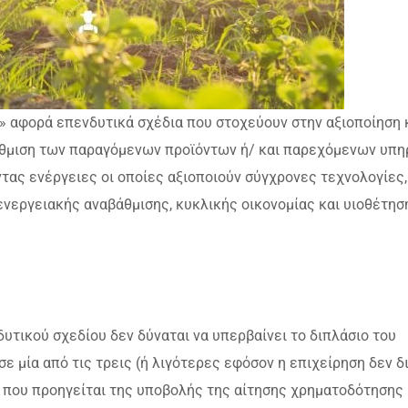
 αφορά επενδυτικά σχέδια που στοχεύουν στην αξιοποίηση 
άθμιση των παραγόμενων προϊόντων ή/ και παρεχόμενων υπ
τας ενέργειες οι οποίες αξιοποιούν σύγχρονες τεχνολογίες,
ενεργειακής αναβάθμισης, κυκλικής οικονομίας και υιοθέτησ
τικού σχεδίου δεν δύναται να υπερβαίνει το διπλάσιο του
 μία από τις τρεις (ή λιγότερες εφόσον η επιχείρηση δεν δ
υς που προηγείται της υποβολής της αίτησης χρηματοδότησης