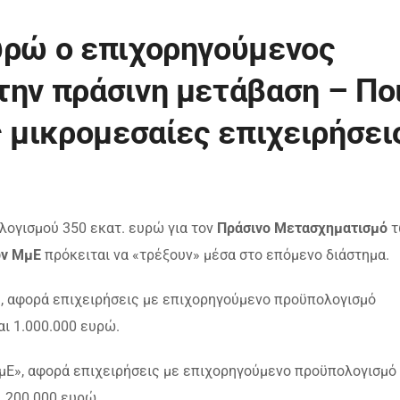
υρώ ο επιχορηγούμενος
την πράσινη μετάβαση – Πο
ς μικρομεσαίες επιχειρήσει
ογισμού 350 εκατ. ευρώ για τον
Πράσινο Μετασχηματισμό
τ
ν ΜμΕ
πρόκειται να «τρέξουν» μέσα στο επόμενο διάστημα.
, αφορά επιχειρήσεις με επιχορηγούμενο προϋπολογισμό
ι 1.000.000 ευρώ.
Ε», αφορά επιχειρήσεις με επιχορηγούμενο προϋπολογισμό
 200.000 ευρώ.