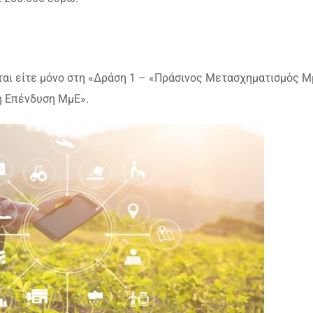
αι είτε μόνο στη «Δράση 1 – «Πράσινος Μετασχηματισμός Μ
ή Επένδυση ΜμΕ».