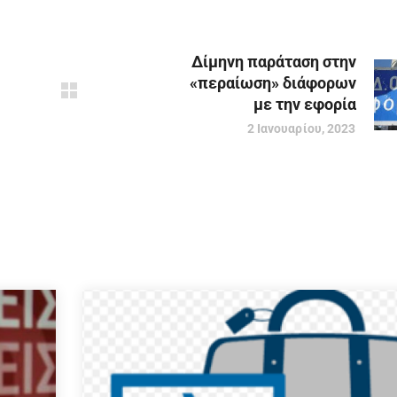
Δίμηνη παράταση στην
«περαίωση» διάφορων
με την εφορία
2 Ιανουαρίου, 2023