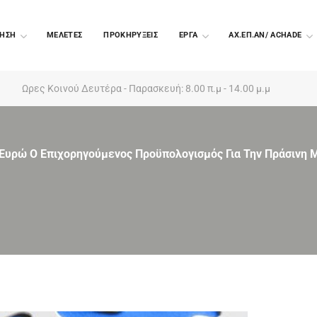
ΗΣΗ
ΜΕΛΕΤΕΣ
ΠΡΟΚΗΡΥΞΕΙΣ
EΡΓΑ
ΑΧ.ΕΠ.ΑΝ/ ACHADE
Ωρες Κοινού Δευτέρα - Παρασκευή: 8.00 π.μ - 14.00 μ.μ
 Ευρώ Ο Επιχορηγούμενος Προϋπολογισμός Για Την Πράσινη Μ