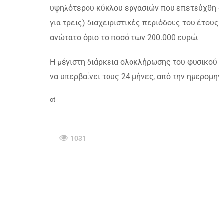
υψηλότερου κύκλου εργασιών που επετεύχθη σε
για τρεις) διαχειριστικές περιόδους του έτο
ανώτατο όριο το ποσό των 200.000 ευρώ.
Η μέγιστη διάρκεια ολοκλήρωσης του φυσικού 
να υπερβαίνει τους 24 μήνες, από την ημερομ
ot
1031