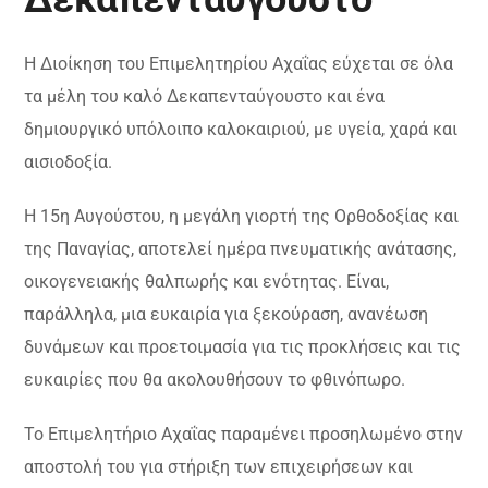
Η Διοίκηση του Επιμελητηρίου Αχαΐας εύχεται σε όλα
τα μέλη του καλό Δεκαπενταύγουστο και ένα
δημιουργικό υπόλοιπο καλοκαιριού, με υγεία, χαρά και
αισιοδοξία.
Η 15η Αυγούστου, η μεγάλη γιορτή της Ορθοδοξίας και
της Παναγίας, αποτελεί ημέρα πνευματικής ανάτασης,
οικογενειακής θαλπωρής και ενότητας. Είναι,
παράλληλα, μια ευκαιρία για ξεκούραση, ανανέωση
δυνάμεων και προετοιμασία για τις προκλήσεις και τις
ευκαιρίες που θα ακολουθήσουν το φθινόπωρο.
Το Επιμελητήριο Αχαΐας παραμένει προσηλωμένο στην
αποστολή του για στήριξη των επιχειρήσεων και