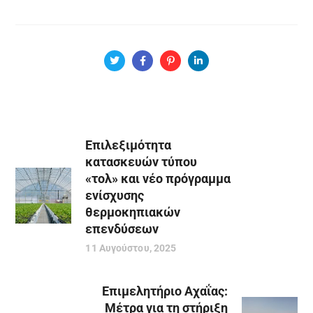
Επιλεξιμότητα
κατασκευών τύπου
«τολ» και νέο πρόγραμμα
ενίσχυσης
θερμοκηπιακών
επενδύσεων
11 Αυγούστου, 2025
Επιμελητήριο Αχαΐας:
Mέτρα για τη στήριξη