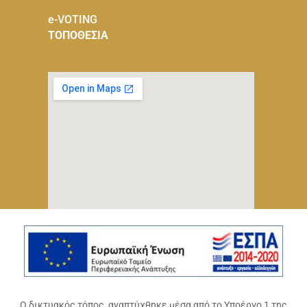
e-VOTING
ΤΟΠΟΘΕΣΙΑ
Ο δικτυακός τόπος, αναπτύχθηκε μέσα από το Υποέργο 1 της