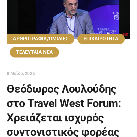
ΑΡΘΡΟΓΡΑΦΙΑ/ΟΜΙΛΙΕΣ
ΕΠΙΚΑΙΡΟΤΗΤΑ
ΤΕΛΕΥΤΑΙΑ ΝΕΑ
8 Μαΐου, 2026
Θεόδωρος Λουλούδης
στο Travel West Forum:
Χρειάζεται ισχυρός
συντονιστικός φορέας