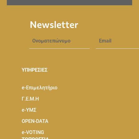
Newsletter
ΥΠΗΡΕΣΙΕΣ
e-Eπιμελητήριο
Γ.Ε.Μ.Η
e-ΥΜΣ
OPEN-DATA
e-VOTING