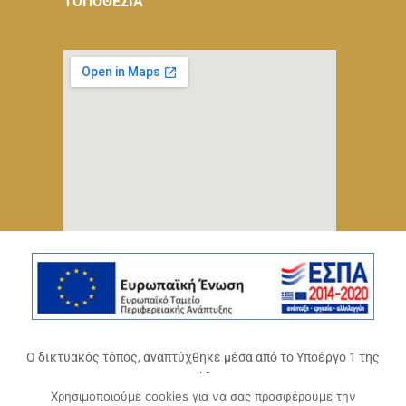
ΤΟΠΟΘΕΣΙΑ
Ο δικτυακός τόπος, αναπτύχθηκε μέσα από το Υποέργο 1 της
πράξης
Χρησιμοποιούμε cookies για να σας προσφέρουμε την
«Ψηφιακό Οικοσύστημα Επιχειρηματικότητας του