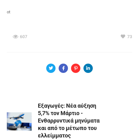
ot
607
73
Εξαγωγές: Νέα αύξηση
5,7% τον Μάρτιο -
Ενθαρρυντικά μηνύματα
και από το μέτωπο του
ελλείμματος