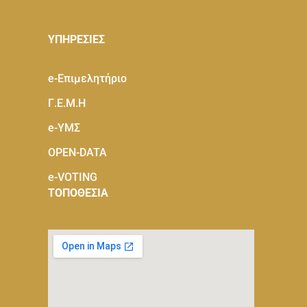
ΥΠΗΡΕΣΙΕΣ
e-Eπιμελητήριο
Γ.Ε.Μ.Η
e-ΥΜΣ
OPEN-DATA
e-VOTING
ΤΟΠΟΘΕΣΙΑ