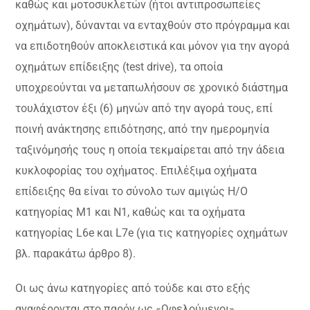
καθώς και μοτοσυκλετών (ήτοι αντιπροσωπείες
οχημάτων), δύνανται να ενταχθούν στο πρόγραμμα και
να επιδοτηθούν αποκλειστικά και μόνον για την αγορά
οχημάτων επίδειξης (test drive), τα οποία
υποχρεούνται να μεταπωλήσουν σε χρονικό διάστημα
τουλάχιστον έξι (6) μηνών από την αγορά τους, επί
ποινή ανάκτησης επιδότησης, από την ημερομηνία
ταξινόμησής τους η οποία τεκμαίρεται από την άδεια
κυκλοφορίας του οχήματος. Επιλέξιμα οχήματα
επίδειξης θα είναι το σύνολο των αμιγώς Η/Ο
κατηγορίας Μ1 και Ν1, καθώς και τα οχήματα
κατηγορίας L6e και L7e (για τις κατηγορίες οχημάτων
βλ. παρακάτω άρθρο 8).
Οι ως άνω κατηγορίες από τούδε και στο εξής
αναφέρονται στο παρόν ως «Ωφελούμενοι».