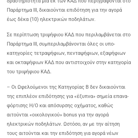
δραστηριότητα μια εκ των ΚΑΔ που περιγράφονται στο
Παράρτημα ΙΙΙ, δικαιούνται επιδότηση για την αγορά
έως δέκα (10) ηλεκτρικών ποδηλάτων.
Σε περίπτωση τριψήφιου ΚΑΔ που περιλαμβάνεται στο
Παράρτημα ΙΙΙ, συμπεριλαμβάνονται όλες οι υπο-
κατηγορίες τετραψήφιων, πενταψήφιων, εξαψήφιων
και οκταψήφιων ΚΑΔ που αντιστοιχούν στην κατηγορία
του τριψήφιου ΚΑΔ.
– Οι Ωφελούμενοι της Κατηγορίας Β δεν δικαιούνται
της επιπλέον επιδότησης για «έξυπνα» σημεία επανα-
φόρτισης Η/Ο και απόσυρσης οχήματος, καθώς
αιτούνται «οικολογικού» bonus για την αγορά
ηλεκτρικών ποδηλάτων. Ωστόσο, αν με την αίτηση
τους αιτούνται και την επιδότηση για αγορά νέων