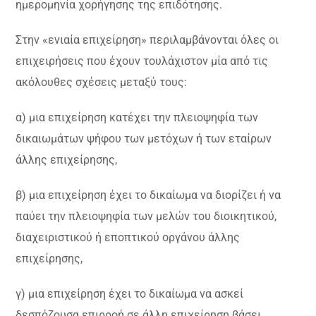
ημερομηνία χορήγησης της επιδότησης.
Στην «ενιαία επιχείρηση» περιλαμβάνονται όλες οι
επιχειρήσεις που έχουν τουλάχιστον μία από τις
ακόλουθες σχέσεις μεταξύ τους:
α) μια επιχείρηση κατέχει την πλειοψηφία των
δικαιωμάτων ψήφου των μετόχων ή των εταίρων
άλλης επιχείρησης,
β) μια επιχείρηση έχει το δικαίωμα να διορίζει ή να
παύει την πλειοψηφία των μελών του διοικητικού,
διαχειριστικού ή εποπτικού οργάνου άλλης
επιχείρησης,
γ) μια επιχείρηση έχει το δικαίωμα να ασκεί
δεσπόζουσα επιρροή σε άλλη επιχείρηση βάσει