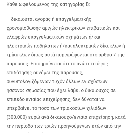
Κάθε ωφελούμενος της κατηγορίας Β:
– δικαιούται αγοράς ή επαγγελματικής
χρονομίσθωσης αμιγώς ηλεκτρικών επιβατικών και
ελαφρών επαγγελματικών οχημάτων ή/και
ηλεκτρικών ποδηλάτων ή/και ηλεκτρικών δίκυκλων ή
τρίκυκλων όπως αυτά περιγράφονται στο άρθρο 7 της
παρούσας. Επισημαίνεται ότι το ανώτατο ύψος
επιδότησης δυνάμει της παρούσας,
συνυπολογιζόμενων τυχόν άλλων ενισχύσεων
ήσσονος σημασίας που έχει λάβει ο δικαιούχος σε
επίπεδο ενιαίας επιχείρησης, δεν δύναται να
υπερβαίνει το ποσό των τριακοσίων χιλιάδων
(300.000) ευρώ ανά δικαιούχο/ενιαία επιχείρηση, κατά
την περίοδο των τριών προηγούμενων ετών από την