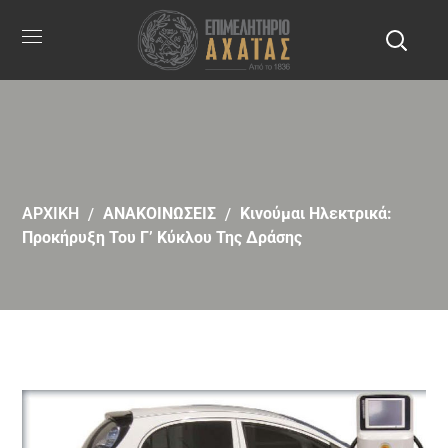
ΑΡΧΙΚΗ
ΑΝΑΚΟΙΝΩΣΕΙΣ
Κινούμαι Ηλεκτρικά:
Προκήρυξη Του Γ’ Κύκλου Της Δράσης