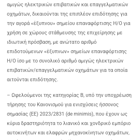
αμιγώς ηλεκτρικών επιβατικών και επαγγελματικών
οχημάτων, δικαιούνται της επιπλέον επιδότησης για
την αγορά «έξυπνου» σημείου επαναφόρτισης Η/Ο για
χρήση σε χώρους στάθμευσης της επιχείρησης με
ιδιωτική πρόσβαση, με ανώτατο αριθμό
επιδοτούμενων «έξυπνων» σημείων επαναφόρτισης
Η/Ο ίσο με το συνολικό αριθμό αμιγώς ηλεκτρικών
επιβατικών/επαγγελματικών οχημάτων για τα οποία
αιτούνται επιδότησης.
– Ωφελούμενοι της κατηγορίας Β, υπό την υποχρέωση
τήρησης του Κανονισμού για ενισχύσεις ήσσονος
σημασίας (ΕΕ) 2023/2831 (de minimis), που έχουν ως
κύρια δραστηριότητα το λιανικό και χονδρικό εμπόριο
αυτοκινήτων και ελαφρών μηχανοκίνητων οχημάτων,