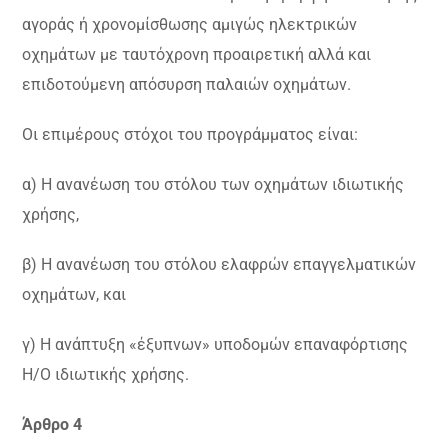
αγοράς ή χρονομίσθωσης αμιγώς ηλεκτρικών
οχημάτων με ταυτόχρονη προαιρετική αλλά και
επιδοτούμενη απόσυρση παλαιών οχημάτων.
Οι επιμέρους στόχοι του προγράμματος είναι:
α) Η ανανέωση του στόλου των οχημάτων ιδιωτικής
χρήσης,
β) Η ανανέωση του στόλου ελαφρών επαγγελματικών
οχημάτων, και
γ) Η ανάπτυξη «έξυπνων» υποδομών επαναφόρτισης
Η/Ο ιδιωτικής χρήσης.
Άρθρο 4