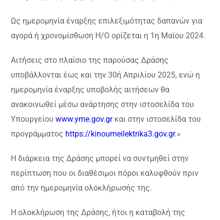
Ως ημερομηνία έναρξης επιλεξιμότητας δαπανών για
αγορά ή χρονομίσθωση Η/Ο ορίζεται η 1η Μαϊου 2024.
Αιτήσεις στο πλαίσιο της παρούσας Δράσης
υποβάλλονται έως και την 30ή Απριλίου 2025, ενώ η
ημερομηνία έναρξης υποβολής αιτήσεων θα
ανακοινωθεί μέσω ανάρτησης στην ιστοσελίδα του
Υπουργείου
www.yme.gov.gr
και στην ιστοσελίδα του
προγράμματος
https://kinoumeilektrika3.gov.gr
.»
Η διάρκεια της Δράσης μπορεί να συντμηθεί στην
περίπτωση που οι διαθέσιμοι πόροι καλυφθούν πριν
από την ημερομηνία ολοκλήρωσής της.
Η ολοκλήρωση της Δράσης, ήτοι η καταβολή της