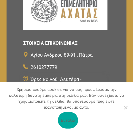
ΣΤΟΙΧΕΙΑ ΕΠΙΚΟΙΝΩΝΙΑΣ
Αγίου Ανδρέου 89-91 , Πάτρα
2610277779
Ώρες κοινού Δευτέρα -
Παρασκευή : 08:00-14:00
Χρησιμοποιούμε cookies για να σας προσφέρουμε την
καλύτερη δυνατή εμπειρία στη σελίδα μας. Εάν συνεχίσετε να
χρησιμοποιείτε τη σελίδα, θα υποθέσουμε πως είστε
Copyright ©
2026
Powered by
ικανοποιημένοι με αυτό.
Knowledge A.E
Εντάξει
Newsletter