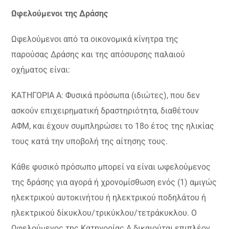
Ωφελούμενοι της Δράσης
Ωφελούμενοι από τα οικονομικά κίνητρα της
παρούσας Δράσης και της απόσυρσης παλαιού
οχήματος είναι:
ΚΑΤΗΓΟΡΙΑ Α: Φυσικά πρόσωπα (ιδιώτες), που δεν
ασκούν επιχειρηματική δραστηριότητα, διαθέτουν
ΑΦΜ, και έχουν συμπληρώσει το 18ο έτος της ηλικίας
τους κατά την υποβολή της αίτησης τους.
Κάθε φυσικό πρόσωπο μπορεί να είναι ωφελούμενος
της δράσης για αγορά ή χρονομίσθωση ενός (1) αμιγώς
ηλεκτρικού αυτοκινήτου ή ηλεκτρικού ποδηλάτου ή
ηλεκτρικού δίκυκλου/τρικύκλου/τετράκυκλου. Ο
Ωφελούμενος της Κατηγορίας Α δικαιούται επιπλέον