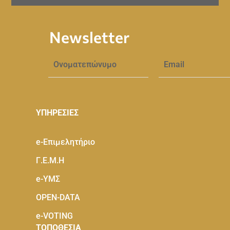
Newsletter
ΥΠΗΡΕΣΙΕΣ
e-Eπιμελητήριο
Γ.Ε.Μ.Η
e-ΥΜΣ
OPEN-DATA
e-VOTING
ΤΟΠΟΘΕΣΙΑ