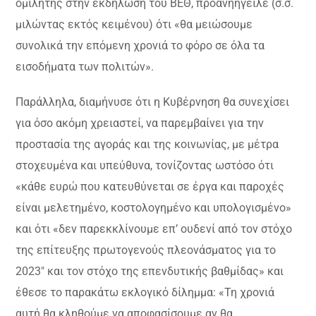
ομιλητής στην εκδήλωση του ΒΕΘ, προανήηγειλε (σ.σ.
μιλώντας εκτός κειμένου) ότι «θα μειώσουμε
συνολικά την επόμενη χρονιά το φόρο σε όλα τα
εισοδήματα των πολιτών».
Παράλληλα, διαμήνυσε ότι η Κυβέρνηση θα συνεχίσει
για όσο ακόμη χρειαστεί, να παρεμβαίνει για την
προστασία της αγοράς και της κοινωνίας, με μέτρα
στοχευμένα και υπεύθυνα, τονίζοντας ωστόσο ότι
«κάθε ευρώ που κατευθύνεται σε έργα και παροχές
είναι μελετημένο, κοστολογημένο και υπολογισμένο»
και ότι «δεν παρεκκλίνουμε επ’ ουδενί από τον στόχο
της επίτευξης πρωτογενούς πλεονάσματος για το
2023″ και τον στόχο της επενδυτικής βαθμίδας» και
έθεσε το παρακάτω εκλογικό δίλημμα: «Τη χρονιά
αυτή θα κληθούμε να αποφασίσουμε αν θα