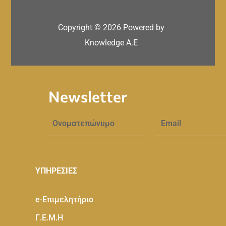
Copyright ©
2026
Powered by
Knowledge A.E
Newsletter
ΥΠΗΡΕΣΙΕΣ
e-Eπιμελητήριο
Γ.Ε.Μ.Η