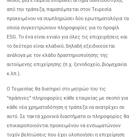
Μόλις μια εταιρεία υποβάλει αίτημα δανειοδότησης
από την τράπεζα, παραπέμπεται στον Τειρεσία
προκειμένου να συμπληρώσει δύο ερωτηματολόγια τα
οποία συγκεντρώνουν πληροφορίες για το προφίλ
ESG. Το ένα είναι ενιαίο για όλες τις επιχειρήσεις και
το δεύτερο είναι κλαδικό, δηλαδή εξειδικεύεται
ανάλογα με τον κλάδο δραστηριοποίησης της
αιτούμενης επιχείρησης (π.χ. ξενοδοχείο, βιομηχανία
κ.λπ.).
Ο Τειρεσίας θα διατηρεί στο μητρώο του τις
“πράσινες” πληροφορίες κάθε εταιρείας με σκοπό για
κάθε νέα χρηματοδότηση η τράπεζα να ανατρέχει σε
αυτό. Σε τακτά χρονικά διαστήματα οι πληροφορίες θα
επικαιροποιούνται προκειμένου να ενσωματώνουν
τυχόν βελτιώσεις που έχει υλοποιήσει η επιχείρηση