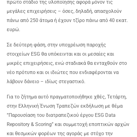
πρώτο στάδιο της υλοποίησης αφορά μόνον τις
μεγάλες επιχειρήσεις – όσες, δηλαδή, απασχολούν
πάνω από 250 άτομα ή έχουν τζίρο πάνω από 40 εκατ.
ευρώ.
Σε δεύτερη φάση, στην υποχρέωση παροχής
στοιχείων ESG θα υπόκεινται και οι μεσαίες και
μικρές επιχειρήσεις, ενώ σταδιακά θα ενταχθούν στο
νέο πρότυπο και οι ιδιώτες που ενδιαφέρονται να
λάβουν δάνειο – ιδίως στεγαστικό.
Για το ζήτημα αυτό πραγματοποιήθηκε χθές, Τετάρτη,
στην Ελληνική Ένωση Τραπεζών εκδήλωση με θέμα
“Παρουσίαση του διατραπεζικού έργου ESG Data
Repository & Scoring” και συμμετοχή εποπτικών αρχών
και θεσμικών φορέων της αγοράς με στόχο την