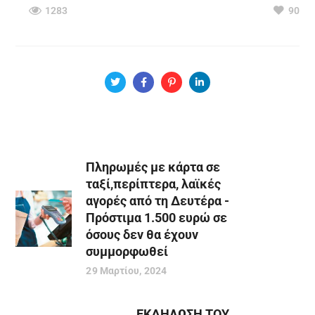
1283
90
Πληρωμές με κάρτα σε
ταξί,περίπτερα, λαϊκές
αγορές από τη Δευτέρα -
Πρόστιμα 1.500 ευρώ σε
όσους δεν θα έχουν
συμμορφωθεί
29 Μαρτίου, 2024
ΕΚΔΗΛΩΣΗ ΤΟΥ