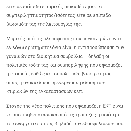
είτε σε επίπεδο εταιρικής διακυβέρνησης και
συμπεριληπτικότητας/ισότητας είτε σε επίπεδο
βιωσιμότητας της λειτουργίας της.
Μερικές από τις πληροφορίες που συγκεντρώνουν τα
εν λόγω ερωτηματολόγια είναι η αντιπροσώπευση των
γυναικών στα διοικητικά συμβούλια – δηλαδή οι
πολιτικές ισότητας και συμπερίληψης που εφαρμόζει
η εταιρεία, καθώς και οι πολιτικές βιωσιμότητας
όπως η ανακύκλωση, η ενεργειακή κλάση των
κτιριακών της εγκαταστάσεων κλπ.
Στόχος της νέας πολιτικής που εφαρμόζει η ΕΚΤ είναι
να αποτιμηθεί σταδιακά από τις τράπεζες η ποιότητα
του ενεργητικού τους -δηλαδή των εξασφαλίσεων που