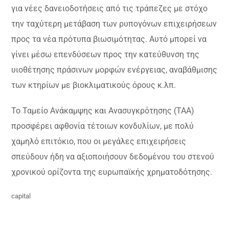
για νέες δανειοδοτήσεις από τις τράπεζες με στόχο
την ταχύτερη μετάβαση των ρυπογόνων επιχειρήσεων
προς τα νέα πρότυπα βιωσιμότητας. Αυτό μπορεί να
γίνει μέσω επενδύσεων προς την κατεύθυνση της
υιοθέτησης πράσινων μορφών ενέργειας, αναβάθμισης
των κτηρίων με βιοκλιματικούς όρους κ.λπ.
Το Ταμείο Ανάκαμψης και Ανασυγκρότησης (ΤΑΑ)
προσφέρει αφθονία τέτοιων κονδυλίων, με πολύ
χαμηλό επιτόκιο, που οι μεγάλες επιχειρήσεις
σπεύδουν ήδη να αξιοποιήσουν δεδομένου του στενού
χρονικού ορίζοντα της ευρωπαϊκής χρηματοδότησης.
capital