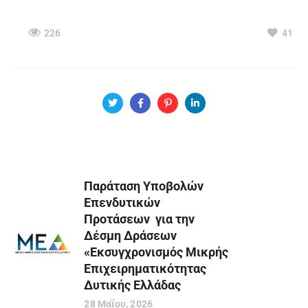
226
41
Παράταση Υποβολών
Επενδυτικών
Προτάσεων για την
Δέσμη Δράσεων
«Εκσυγχρονισμός Μικρής
Επιχειρηματικότητας
Δυτικής Ελλάδας
28 Μαΐου, 2026