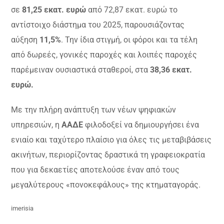
σε
81,25 εκατ. ευρώ
από 72,87 εκατ. ευρώ το
αντίστοιχο διάστημα του 2025, παρουσιάζοντας
αύξηση
11,5%
. Την ίδια στιγμή, οι φόροι και τα τέλη
από δωρεές, γονικές παροχές και λοιπές παροχές
παρέμειναν ουσιαστικά σταθεροί, στα
38,36 εκατ.
ευρώ.
Με την πλήρη ανάπτυξη των νέων ψηφιακών
υπηρεσιών, η
ΑΑΔΕ
φιλοδοξεί να δημιουργήσει ένα
ενιαίο και ταχύτερο πλαίσιο για όλες τις μεταβιβάσεις
ακινήτων, περιορίζοντας δραστικά τη γραφειοκρατία
που για δεκαετίες αποτελούσε έναν από τους
μεγαλύτερους «πονοκεφάλους» της κτηματαγοράς.
imerisia