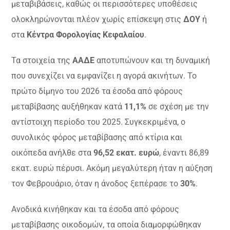
μεταβιβάσεις, καθώς οι περισσότερες υποθέσεις
ολοκληρώνονται πλέον χωρίς επίσκεψη στις
ΔΟΥ
ή
στα
Κέντρα Φορολογίας Κεφαλαίου
.
Τα στοιχεία της
ΑΑΔΕ
αποτυπώνουν και τη δυναμική
που συνεχίζει να εμφανίζει η αγορά ακινήτων. Το
πρώτο δίμηνο του 2026 τα έσοδα από φόρους
μεταβίβασης αυξήθηκαν κατά
11,1%
σε σχέση με την
αντίστοιχη περίοδο του 2025. Συγκεκριμένα, ο
συνολικός φόρος μεταβίβασης από κτίρια και
οικόπεδα ανήλθε στα
96,52 εκατ. ευρώ
, έναντι 86,89
εκατ. ευρώ πέρυσι. Ακόμη μεγαλύτερη ήταν η αύξηση
τον Φεβρουάριο, όταν η άνοδος ξεπέρασε το
30%
.
Ανοδικά κινήθηκαν και τα έσοδα από φόρους
μεταβίβασης οικοδομών, τα οποία διαμορφώθηκαν