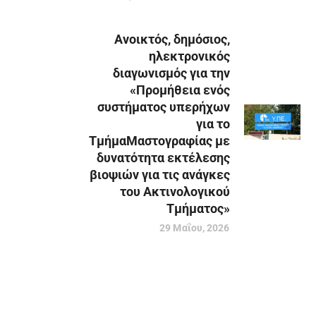
Ανοικτός, δημόσιος,
ηλεκτρονικός
διαγωνισμός για την
«Προμήθεια ενός
συστήματος υπερήχων
για το
ΤμήμαΜαστογραφίας με
δυνατότητα εκτέλεσης
βιοψιών για τις ανάγκες
του Ακτινολογικού
Τμήματος»
29 Μαΐου, 2026