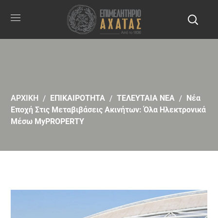
ΑΡΧΙΚΗ
ΕΠΙΚΑΙΡΟΤΗΤΑ
ΤΕΛΕΥΤΑΙΑ ΝΕΑ
Νέα
Εποχή Στις Μεταβιβάσεις Ακινήτων: Όλα Ηλεκτρονικά
Μέσω MyPROPERTY