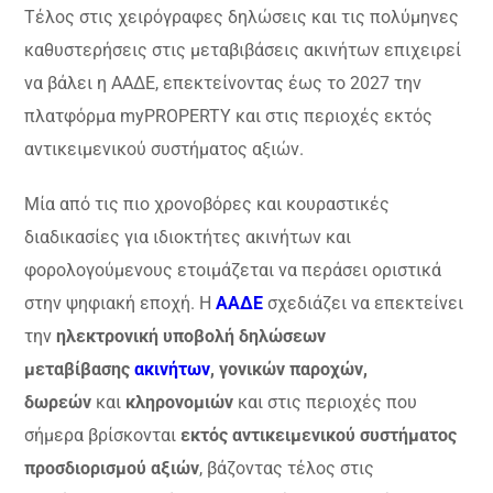
Τέλος στις χειρόγραφες δηλώσεις και τις πολύμηνες
καθυστερήσεις στις μεταβιβάσεις ακινήτων επιχειρεί
να βάλει η ΑΑΔΕ, επεκτείνοντας έως το 2027 την
πλατφόρμα myPROPERTY και στις περιοχές εκτός
αντικειμενικού συστήματος αξιών.
Μία από τις πιο χρονοβόρες και κουραστικές
διαδικασίες για ιδιοκτήτες ακινήτων και
φορολογούμενους ετοιμάζεται να περάσει οριστικά
στην ψηφιακή εποχή. Η
ΑΑΔΕ
σχεδιάζει να επεκτείνει
την
ηλεκτρονική υποβολή δηλώσεων
μεταβίβασης
ακινήτων
, γονικών παροχών,
δωρεών
και
κληρονομιών
και στις περιοχές που
σήμερα βρίσκονται
εκτός αντικειμενικού συστήματος
προσδιορισμού αξιών
, βάζοντας τέλος στις