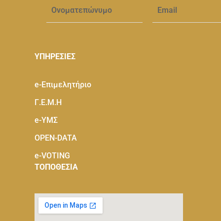
ΥΠΗΡΕΣΙΕΣ
e-Eπιμελητήριο
Γ.Ε.Μ.Η
e-ΥΜΣ
OPEN-DATA
e-VOTING
ΤΟΠΟΘΕΣΙΑ