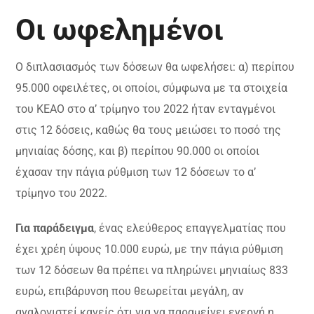
Οι ωφελημένοι
Ο διπλασιασμός των δόσεων θα ωφελήσει: α) περίπου
95.000 οφειλέτες, οι οποίοι, σύμφωνα με τα στοιχεία
του ΚΕΑΟ στο α’ τρίμηνο του 2022 ήταν ενταγμένοι
στις 12 δόσεις, καθώς θα τους μειώσει το ποσό της
μηνιαίας δόσης, και β) περίπου 90.000 οι οποίοι
έχασαν την πάγια ρύθμιση των 12 δόσεων το α’
τρίμηνο του 2022.
Για παράδειγμα
, ένας ελεύθερος επαγγελματίας που
έχει χρέη ύψους 10.000 ευρώ, με την πάγια ρύθμιση
των 12 δόσεων θα πρέπει να πληρώνει μηνιαίως 833
ευρώ, επιβάρυνση που θεωρείται μεγάλη, αν
αναλογιστεί κανείς ότι για να παραμείνει ενεργή η