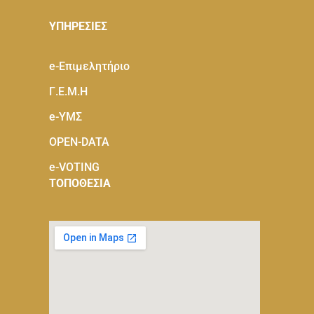
ΥΠΗΡΕΣΙΕΣ
e-Eπιμελητήριο
Γ.Ε.Μ.Η
e-ΥΜΣ
OPEN-DATA
e-VOTING
ΤΟΠΟΘΕΣΙΑ