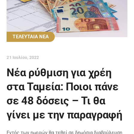
ΤΕΛΕΥΤΑΙΑ ΝΕΑ
21 Ιουλίου, 2022
Νέα ρύθμιση για χρέη
στα Ταμεία: Ποιοι πάνε
σε 48 δόσεις – Τι θα
γίνει με την παραγραφή
Eντός των ημερών θα τεθεί σε δημόσια διαβούλευση