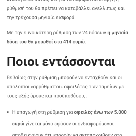
ρύθμισή του θα πρέπει να καταβάλλει ανελλιπώς και
την τρέχουσα μηνιαία εισφορά.
Με την ευνοϊκότερη ρύθμιση των 24 δόσεων
η μηνιαία
δόση του θα μειωθεί στα 414 ευρώ
.
Ποιοι εντάσσονται
Βεβαίως στην ρύθμιση μπορούν να ενταχθούν και οι
υπόλοιποι «αρρύθμιστοι» οφειλέτες των ταμείων με
τους εξής όρους και προϋποθέσεις.
H υπαγωγή στη ρύθμιση για
οφειλές άνω των 5.000
ευρώ
γίνεται μόνο εφόσον οι ενδιαφερόμενοι
αποδεικνύουν ότι μπορούν να ανταποκριθούν στο