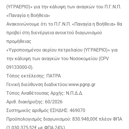
(ΥΓΡΑΕΡΙΟ)» για την κάλυψη των αναγκών του Π.Γ.Ν.Π.
«Παναγία η Βοήθεια»
Ανακοινώνουμε ότι το Π.Γ.Ν.Π. «Παναγία η Βοήθεια» θα
προβεί στη διενέργεια ανοικτού διαγωνισμού
προμήθειας
«Υγροποιημένου αερίου πετρελαίου (ΥΓΡΑΕΡΙΟ)» για
την κάλυψη των αναγκών του Νοσοκομείου (CPV
09133000-0).
Τόπος εκτέλεσης: ΠΑΤΡΑ
Γενική διεύθυνση διαδικτύου:www.pgnp.gr
Τύπος Αναθέτουσας Αρχής: Ν.Π.Δ.Δ.
Αριθ. διακήρυξης: 60/2026
Συστημικός αριθμός ΕΣΗΔΗΣ: 469070
Προϋπολογισμός διαγωνισμού: 830.948,00€ πλέον ΦΠΑ
(1.030.375,52€ με ΦΠΑ 24%)