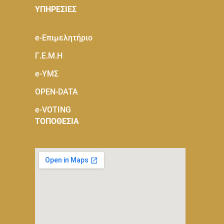
ΥΠΗΡΕΣΙΕΣ
e-Eπιμελητήριο
Γ.Ε.Μ.Η
e-ΥΜΣ
OPEN-DATA
e-VOTING
ΤΟΠΟΘΕΣΙΑ