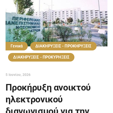
Γενικά
ΔΙΑΚΗΡΥΞΕΙΣ - ΠΡΟΚΗΡΥΞΕΙΣ
ΔΙΑΚΗΡΥΞΕΙΣ - ΠΡΟΚΥΡΗΞΕΙΣ
5 Ιουνίου, 2026
Προκήρυξη ανοικτού
ηλεκτρονικού
διαγωνισμού για την