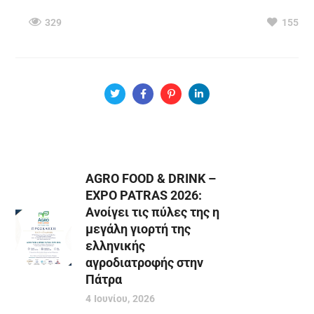
329
155
AGRO FOOD & DRINK –
EXPO PATRAS 2026:
Ανοίγει τις πύλες της η
μεγάλη γιορτή της
ελληνικής
αγροδιατροφής στην
Πάτρα
4 Ιουνίου, 2026