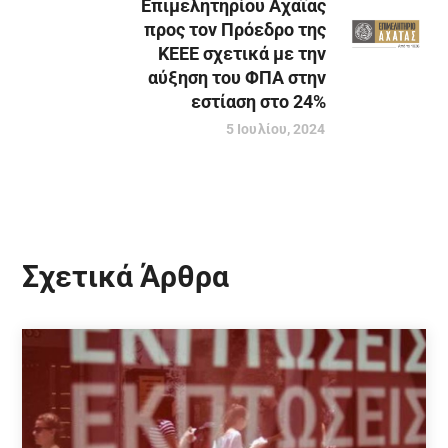
Επιμελητηρίου Αχαΐας
προς τον Πρόεδρο της
ΚΕΕΕ σχετικά με την
αύξηση του ΦΠΑ στην
εστίαση στο 24%
5 Ιουλίου, 2024
Σχετικά Άρθρα