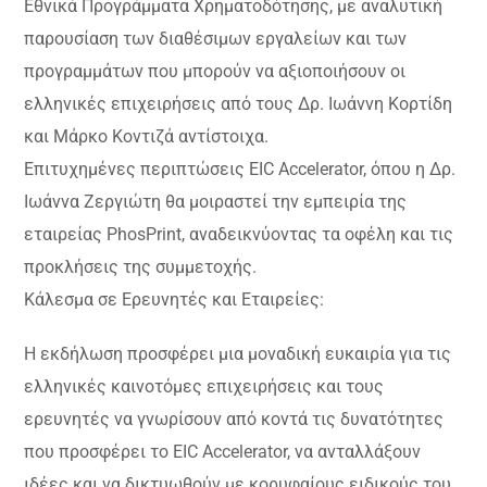
Εθνικά Προγράμματα Χρηματοδότησης, με αναλυτική
παρουσίαση των διαθέσιμων εργαλείων και των
προγραμμάτων που μπορούν να αξιοποιήσουν οι
ελληνικές επιχειρήσεις από τους Δρ. Ιωάννη Κορτίδη
και Μάρκο Κοντιζά αντίστοιχα.
Επιτυχημένες περιπτώσεις EIC Accelerator, όπου η Δρ.
Ιωάννα Ζεργιώτη θα μοιραστεί την εμπειρία της
εταιρείας PhosPrint, αναδεικνύοντας τα οφέλη και τις
προκλήσεις της συμμετοχής.
Κάλεσμα σε Ερευνητές και Εταιρείες:
Η εκδήλωση προσφέρει μια μοναδική ευκαιρία για τις
ελληνικές καινοτόμες επιχειρήσεις και τους
ερευνητές να γνωρίσουν από κοντά τις δυνατότητες
που προσφέρει το EIC Accelerator, να ανταλλάξουν
ιδέες και να δικτυωθούν με κορυφαίους ειδικούς του