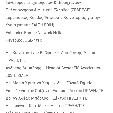
Σύνδεσμος Επιχειρήσεων & Βιομηχανιών
Πελοποννήσου & Δυτικής Ελλάδος (ΣΕΒΠΕΔΕ)
Ευρωπαϊκός Κόμβος Ψηφιακής Καινοτομίας για την
Υγεία (smartHEALTH-EDIH)
Enterprise Europe Network Hellas
Κεντρικοί Ομιλητές
Δρ. Κωνσταντίνος Βαβέκης – Διευθυντής Δικτύου
ΠΡΑΞΗ/ΙΤΕ
Ανδρέας Λυμπέρης – Head of Sector EIC Accelerator
E03, EISMEA
Δρ. Μαρία-Χριστίνα Χειμωνίδη – Εθνικό Σημείο
Επαφής για τον Ορίζοντα Ευρώπη, Δίκτυο ΠΡΑΞΗ/ΙΤΕ
Δρ. Αχιλλέας Μπάρλας – Δίκτυο ΠΡΑΞΗ/ΙΤΕ
Δρ. Ιωάννης Κορτίδης – Δίκτυο ΠΡΑΞΗ/ΙΤΕ