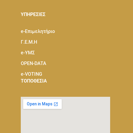
ΥΠΗΡΕΣΙΕΣ
e-Eπιμελητήριο
Γ.Ε.Μ.Η
e-ΥΜΣ
OPEN-DATA
e-VOTING
ΤΟΠΟΘΕΣΙΑ