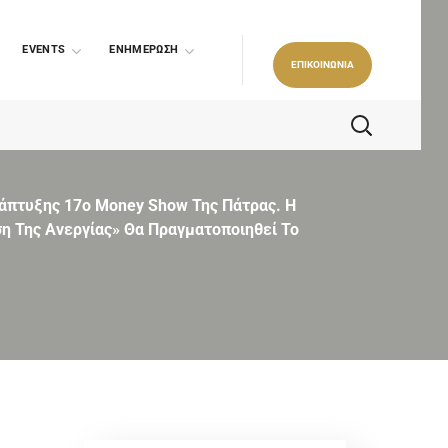
EVENTS
ΕΝΗΜΕΡΩΣΗ
ΕΠΙΚΟΙΝΩΝΙΑ
νάπτυξης 17ο Money Show Της Πάτρας. Η
η Της Ανεργίας» Θα Πραγματοποιηθεί Το