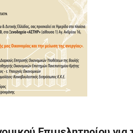
ομικού Επιμελητηρίου για 