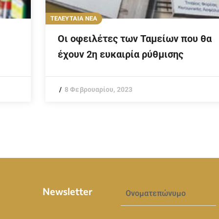
ΤΕΛΕΥΤΑΙΑ ΝΕΑ
Οι οφειλέτες των Ταμείων που θα
έχουν 2η ευκαιρία ρύθμισης
8 Φεβρουαρίου, 2023
Newsletter