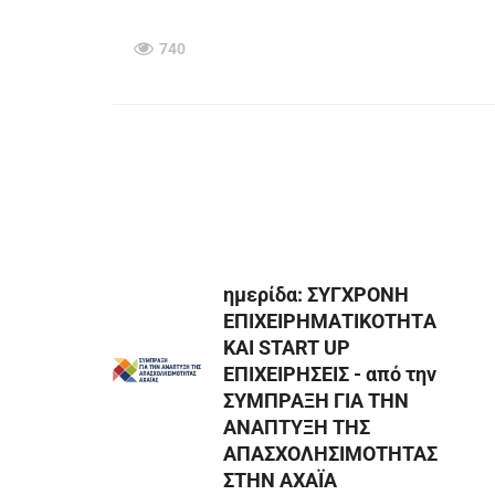
740
ημερίδα: ΣΥΓΧΡΟΝΗ
ΕΠΙΧΕΙΡΗΜΑΤΙΚΟΤΗΤA
KAI START UP
ΕΠΙΧΕΙΡΗΣΕΙΣ - από την
ΣΥΜΠΡΑΞΗ ΓΙΑ ΤΗΝ
ΑΝΑΠΤΥΞΗ ΤΗΣ
ΑΠΑΣΧΟΛΗΣΙΜΟΤΗΤΑΣ
ΣΤΗΝ ΑΧΑΪΑ