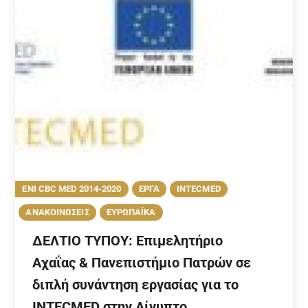
ENI CBC MED 2014-2020
EΡΓΑ
INTECMED
ΑΝΑΚΟΙΝΩΣΕΙΣ
ΕΥΡΩΠΑΪΚΑ
ΔΕΛΤΙΟ ΤΥΠΟΥ: Επιμελητήριο
Αχαΐας & Πανεπιστήμιο Πατρών σε
διπλή συνάντηση εργασίας για το
INTECMED στην Αίγυπτο