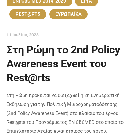
ENI CBC MED 2014-2020
EΡΓΑ
REST@RTS
ΕΥΡΩΠΑΪΚΑ
11 Ιουλίου, 2023
Στη Ρώμη το 2nd Policy
Awareness Event του
Rest@rts
Στη Ρώμη πρόκειται να διεξαχθεί η 2η Ενημερωτική
Εκδήλωση για την Πολιτική Μικροχρηματοδότησης
(2nd Policy Awareness Event) στο πλαίσιο του έργου
Rest@rts του Προγράμματος ENICBCMED στο οποίο το
Επιμελητήριο Αχαίας είναι εταίρος του έργου.