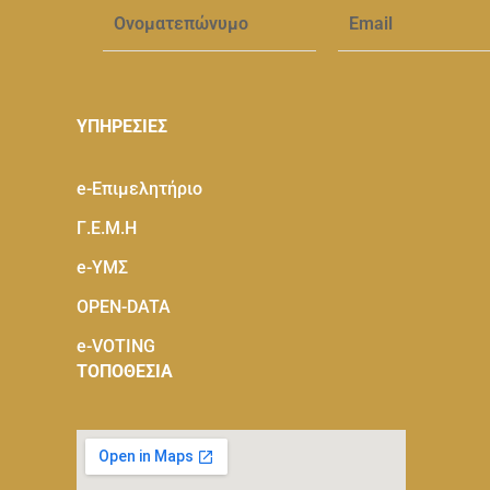
ΥΠΗΡΕΣΙΕΣ
e-Eπιμελητήριο
Γ.Ε.Μ.Η
e-ΥΜΣ
OPEN-DATA
e-VOTING
ΤΟΠΟΘΕΣΙΑ