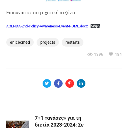
Επισυνάπτεται η σχετική ατζέντα.
AGENDA-2nd-Policy-Awareness-Event-ROME.docx
Λήψη
enicbcmed
projects
restarts
1396
184
7+1 «ανάσες» για τη
διετία 2023-2024: Σε