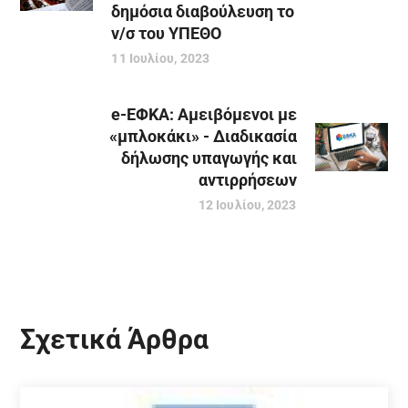
δημόσια διαβούλευση το
ν/σ του ΥΠΕΘΟ
11 Ιουλίου, 2023
e-ΕΦΚΑ: Αμειβόμενοι με
«μπλοκάκι» - Διαδικασία
δήλωσης υπαγωγής και
αντιρρήσεων
12 Ιουλίου, 2023
Σχετικά Άρθρα