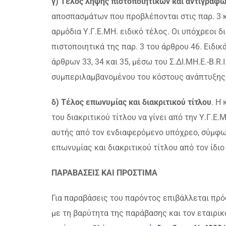
γ) Τέλος λήψης πιστοποιητικών και αντιγράφ
αποσπασμάτων που προβλέπονται στις παρ. 3 κ
αρμόδια Υ.Γ.Ε.ΜΗ. ειδικό τέλος. Οι υπόχρεοι 
πιστοποιητικά της παρ. 3 του άρθρου 46. Ειδι
άρθρων 33, 34 και 35, μέσω του Σ.ΔΙ.ΜΗ.Ε.-B.R.
συμπεριλαμβανομένου του κόστους ανάπτυξης
δ) Τέλος επωνυμίας και διακριτικού τίτλου
. Η
του διακριτικού τίτλου να γίνει από την Υ.Γ.Ε
αυτής από τον ενδιαφερόμενο υπόχρεο, σύμφων
επωνυμίας και διακριτικού τίτλου από τον ίδι
ΠΑΡΑΒΑΣΕΙΣ ΚΑΙ ΠΡΟΣΤΙΜΑ
Για παραβάσεις του παρόντος επιβάλλεται πρό
με τη βαρύτητα της παράβασης και τον εταιρικ