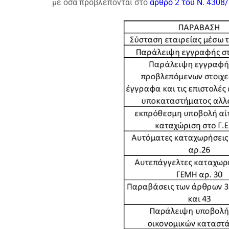
με όσα προβλέπονται στο
άρθρο 2 του Ν. 4308