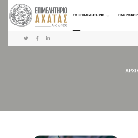
TO ΕΠΙΜΕΛΗΤΗΡΙΟ
ΠΛΗΡΟΦΟΡ
ΑΡΧΙ