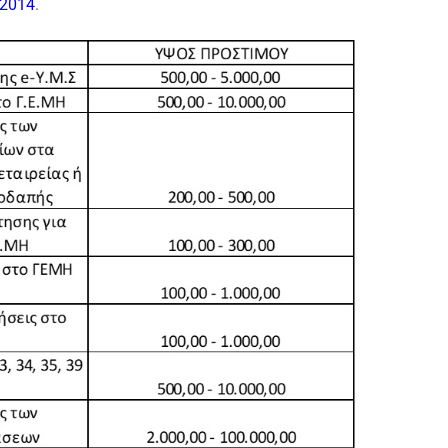
/2014
.