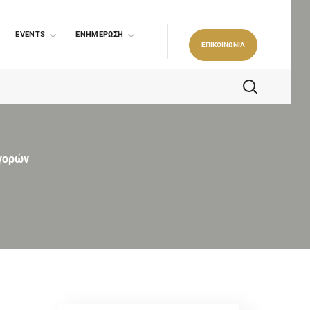
EVENTS
ΕΝΗΜΕΡΩΣΗ
ΕΠΙΚΟΙΝΩΝΙΑ
γορών