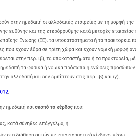
ρούν στην ημεδαπή οι αλλοδαπές εταιρείες με τη μορφή της
ένης ευθύνης και της ετερόρρυθμης κατά μετοχές εταιρείας
ωπαϊκής Ένωσης (ΕΕ), τα υποκαταστήματα ή τα πρακτορεία π
ες που έχουν έδρα σε τρίτη χώρα και έχουν νομική μορφή α
ρεται στην περ. ιβ), τα υποκαταστήματα ή τα πρακτορεία, μ
 ημεδαπή τα φυσικά ή νομικά πρόσωπα ή ενώσεις προσώπων
την αλλοδαπή και δεν εμπίπτουν στις περ. ιβ) και ιγ),
2012
,
ην ημεδαπή και
σκοπό το κέρδος
που:
υς, κατά σύνηθες επάγγελμα, ή
ύν στη διάθεση αυτών με επιχειρηματικό κίνδυνο, μέσω