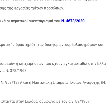
σης της εργασίας τρίτων προσώπων.
κά οι αγροτικοί συνεταιρισμοί του
Ν. 4673/2020
.
γελματικής δραστηριότητας δικηγόρων, συμβολαιογράφων και
ταιρειών ή επιχειρήσεων που έχουν εγκατασταθεί στην Ελλά
ν α.Ν. 378/1968,
 Ν. 959/1979 και η Ναυτιλιακή Εταιρεία Πλοίων Αναψυχής (Ν.
στανται στην Ελλάδα, σύμφωνα με τον α.ν. 89/1967.