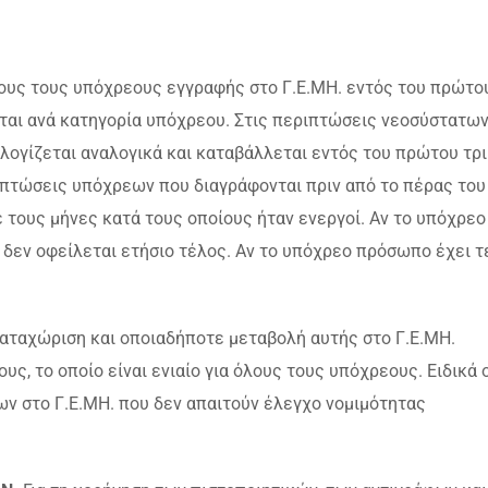
ους τους υπόχρεους εγγραφής στο Γ.Ε.ΜΗ. εντός του πρώτο
εται ανά κατηγορία υπόχρεου. Στις περιπτώσεις νεοσύστατω
ογίζεται αναλογικά και καταβάλλεται εντός του πρώτου τρ
ιπτώσεις υπόχρεων που διαγράφονται πριν από το πέρας του
 τους μήνες κατά τους οποίους ήταν ενεργοί. Αν το υπόχρεο
 δεν οφείλεται ετήσιο τέλος. Αν το υπόχρεο πρόσωπο έχει τ
καταχώριση και οποιαδήποτε μεταβολή αυτής στο Γ.Ε.ΜΗ.
, το οποίο είναι ενιαίο για όλους τους υπόχρεους. Ειδικά 
ν στο Γ.Ε.ΜΗ. που δεν απαιτούν έλεγχο νομιμότητας