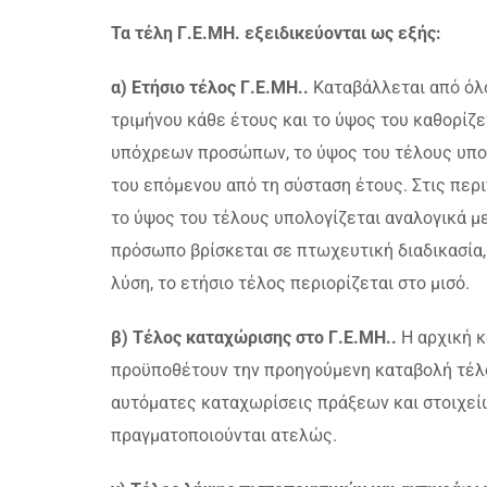
Τα τέλη Γ.Ε.ΜΗ. εξειδικεύονται ως εξής:
α) Ετήσιο τέλος Γ.Ε.ΜΗ..
Καταβάλλεται από όλ
τριμήνου κάθε έτους και το ύψος του καθορίζ
υπόχρεων προσώπων, το ύψος του τέλους υπολ
του επόμενου από τη σύσταση έτους. Στις περ
το ύψος του τέλους υπολογίζεται αναλογικά με
πρόσωπο βρίσκεται σε πτωχευτική διαδικασία,
λύση, το ετήσιο τέλος περιορίζεται στο μισό.
β) Τέλος καταχώρισης στο Γ.Ε.ΜΗ..
Η αρχική 
προϋποθέτουν την προηγούμενη καταβολή τέλους
αυτόματες καταχωρίσεις πράξεων και στοιχείω
πραγματοποιούνται ατελώς.