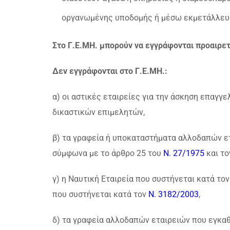
οργανωμένης υποδομής ή μέσω εκμετάλλευ
Στο Γ.Ε.ΜΗ. μπορούν να εγγράφονται προαιρετι
Δεν εγγράφονται στο Γ.Ε.ΜΗ.:
α) οι αστικές εταιρείες για την άσκηση επαγ
δικαστικών επιμελητών,
β) τα γραφεία ή υποκαταστήματα αλλοδαπών ε
σύμφωνα με το άρθρο 25 του
Ν. 27/1975
και το
γ) η Ναυτική Εταιρεία που συστήνεται κατά τον
που συστήνεται κατά τον
Ν. 3182/2003
,
δ) τα γραφεία αλλοδαπών εταιρειών που εγκαθί