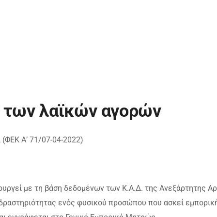
ς των λαϊκών αγορών
2
(ΦΕΚ Α’ 71/07-04-2022)
ουργεί με τη βάση δεδομένων των Κ.Α.Δ. της Ανεξάρτητης Α
η δραστηριότητας ενός φυσικού προσώπου που ασκεί εμπορικ