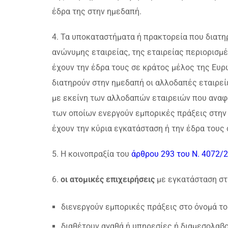
έδρα της στην ημεδαπή.
4. Τα υποκαταστήματα ή πρακτορεία που διατη
ανώνυμης εταιρείας, της εταιρείας περιορισμ
έχουν την έδρα τους σε κράτος μέλος της Ευρ
διατηρούν στην ημεδαπή οι αλλοδαπές εταιρεί
με εκείνη των αλλοδαπών εταιρειών που αναφέ
των οποίων ενεργούν εμπορικές πράξεις στην
έχουν την κύρια εγκατάσταση ή την έδρα τους σ
5. Η κοινοπραξία του
άρθρου 293 του Ν. 4072/
6.
οι ατομικές επιχειρήσεις
με εγκατάσταση στ
διενεργούν εμπορικές πράξεις στο όνομά το
διαθέτουν αγαθά ή υπηρεσίες ή διαμεσολαβο