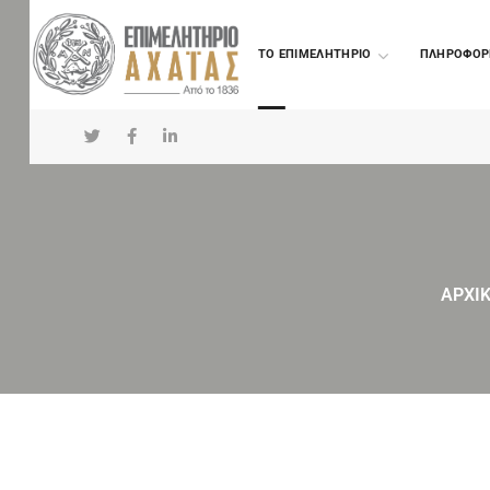
TO ΕΠΙΜΕΛΗΤΗΡΙΟ
ΠΛΗΡΟΦΟΡ
ΑΡΧΙ