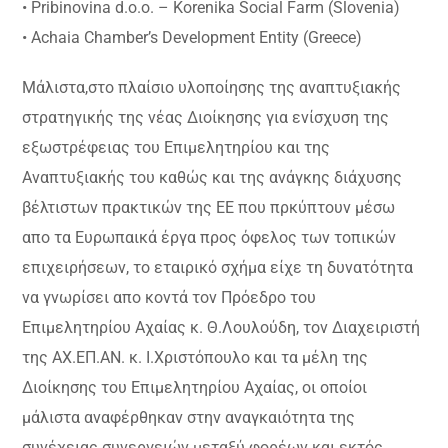
• Pribinovina d.o.o. – Korenika Social Farm (Slovenia)
• Achaia Chamber’s Development Entity (Greece)
Μάλιστα,στο πλαίσιο υλοποίησης της αναπτυξιακής
στρατηγικής της νέας Διοίκησης για ενίσχυση της
εξωστρέφειας του Επιμελητηρίου και της
Αναπτυξιακής του καθώς και της ανάγκης διάχυσης
βέλτιστων πρακτικών της ΕΕ που πρκύπτουν μέσω
απο τα Ευρωπαικά έργα προς όφελος των τοπικών
επιχειρήσεων, το εταιρικό σχήμα είχε τη δυνατότητα
να γνωρίσει απο κοντά τον Πρόεδρο του
Επιμελητηρίου Αχαίας κ. Θ.Λουλούδη, τον Διαχειριστή
της ΑΧ.ΕΠ.ΑΝ. κ. Ι.Χριστόπουλο και τα μέλη της
Διοίκησης του Επιμελητηρίου Αχαίας, οι οποίοι
μάλιστα αναφέρθηκαν στην αναγκαιότητα της
συνέχειας συνεργειών μεταξύ φορέων και εκτός