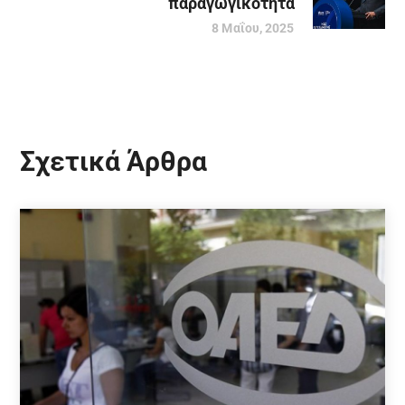
παραγωγικότητα
8 Μαΐου, 2025
Σχετικά Άρθρα