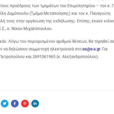
 στους προέδρους των τμημάτων του Επιμελητηρίου – τον κ. 
σίλη Δημόπουλο (Τμήμα Μεταποίησης) και τον κ. Παναγιώτη
ολή τους στην οργάνωση της εκδήλωσης. Επίσης, έκανε ειδικ
.Σ., κ. Νίκου Μιχαλόπουλου.
εάν. Λόγω του περιορισμένου αριθμού θέσεων, θα τηρηθεί σ
ύν να δηλώσουν συμμετοχή ηλεκτρονικά στο
ea@e-a.gr
. Για
Πετροπούλου και 2691061965 (κ. Αλεξανδροπούλου).