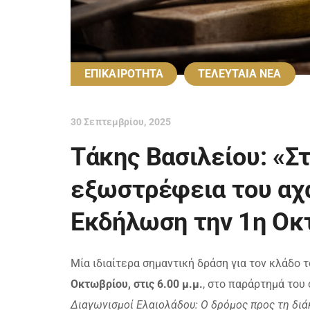
ΕΠΙΚΑΙΡΟΤΗΤΑ
ΤΕΛΕΥΤΑΙΑ ΝΕΑ
30 Σεπτεμβρίου, 2025
Τάκης Βασιλείου: «Στ
εξωστρέφεια του αχ
Εκδήλωση την 1η Οκ
Μία ιδιαίτερα σημαντική δράση για τον κλάδο 
Οκτωβρίου, στις 6.00 μ.μ.
, στο παράρτημά του 
Διαγωνισμοί Ελαιολάδου: Ο δρόμος προς τη διά