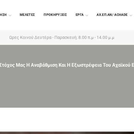
ΗΣΗ
ΜΕΛΕΤΕΣ
ΠΡΟΚΗΡΥΞΕΙΣ
EΡΓΑ
ΑΧ.ΕΠ.ΑΝ/ ACHADE
Ωρες Κοινού Δευτέρα - Παρασκευή: 8.00 π.μ - 14.00 μ.μ
«Στόχος Μας Η Αναβάθμιση Και Η Εξωστρέφεια Του Αχαϊκού 