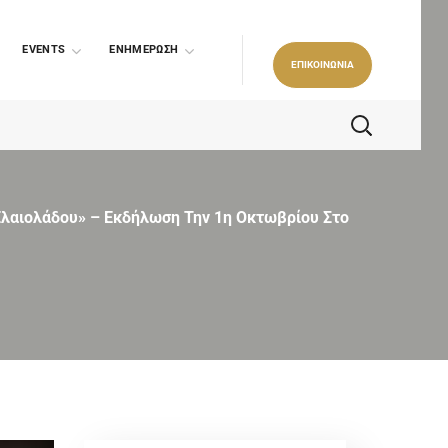
EVENTS
ΕΝΗΜΕΡΩΣΗ
ΕΠΙΚΟΙΝΩΝΙΑ
Ελαιολάδου» – Εκδήλωση Την 1η Οκτωβρίου Στο