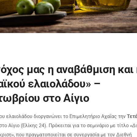
όχος μας η αναβάθμιση και 
αϊκού ελαιολάδου» –
τωβρίου στο Αίγιο
του ελαιολάδου διοργανώνει το Επιμελητήριο Αχαΐας την
Τετ
στο Αίγιο (Ελίκης 24). Πρόκειται για το σεμινάριο με τίτλο
«Δι
κριση»
, που πραγματοποιείται σε συνεργασία με τον Διεθνή