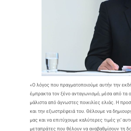
«Ο λόγος που πραγματοποιούμε αυτήν την εκδή
έμπρακτα τον ξένο ανταγωνισμό, μέσα από τα 
μάλιστα από άγνωστες ποικιλίες ελιάς. Η προ
και την εξωστρέφειά του. Θέλουμε να δημιουρ
μας και να επιτύχουμε καλύτερες τιμές γι’ αυ
μεταπράτες που θέλουν να αναβαθμίσουν τη δο