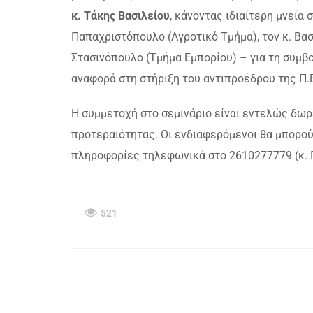
κ. Τάκης Βασιλείου
, κάνοντας ιδιαίτερη μνεία
Παπαχριστόπουλο (Αγροτικό Τμήμα), τον κ. Βα
Στασινόπουλο (Τμήμα Εμπορίου) – για τη συμβ
αναφορά στη στήριξη του αντιπροέδρου της Π.Ε
Η συμμετοχή στο σεμινάριο είναι εντελώς δωρ
προτεραιότητας. Οι ενδιαφερόμενοι θα μπορο
πληροφορίες τηλεφωνικά στο 2610277779 (κ. 
521