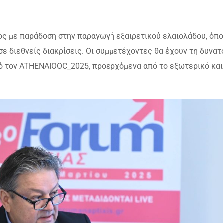
πος με παράδοση στην παραγωγή εξαιρετικού ελαιολάδου, όπο
ε διεθνείς διακρίσεις. Οι συμμετέχοντες θα έχουν τη δυνατ
ό τον ATHENAIOOC_2025, προερχόμενα από το εξωτερικό και