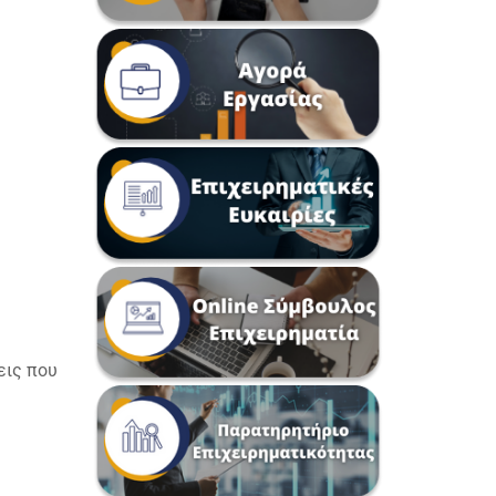
εις που