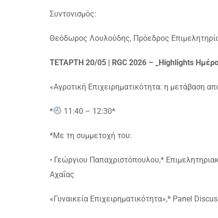
Συντονισμός:
Θεόδωρος Λουλούδης, Πρόεδρος Επιμελητηρί
ΤΕΤΑΡΤΗ 20/05 | RGC 2026 – _Highlights Ημέρ
«Αγροτική Επιχειρηματικότητα: η μετάβαση από
*
11:40 – 12:30*
*Με τη συμμετοχή του:
• Γεώργιου Παπαχριστόπουλου,* Επιμελητηρια
Αχαΐας
«Γυναικεία Επιχειρηματικότητα»,* Panel Discuss