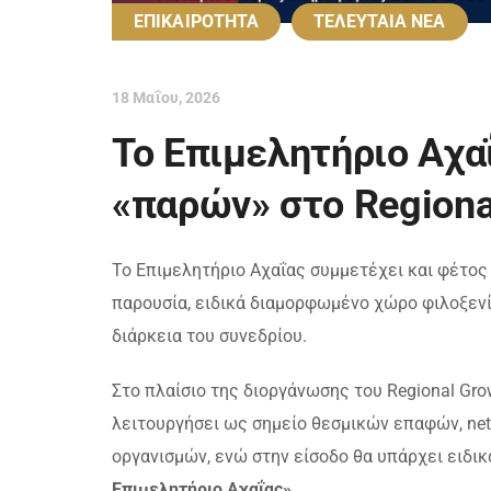
ΕΠΙΚΑΙΡΟΤΗΤΑ
ΤΕΛΕΥΤΑΙΑ ΝΕΑ
18 Μαΐου, 2026
Το Επιμελητήριο Αχαΐ
«παρών» στο Regiona
Το Επιμελητήριο Αχαΐας συμμετέχει και φέτος
παρουσία, ειδικά διαμορφωμένο χώρο φιλοξενί
διάρκεια του συνεδρίου.
Στο πλαίσιο της διοργάνωσης του Regional Gro
λειτουργήσει ως σημείο θεσμικών επαφών, ne
οργανισμών, ενώ στην είσοδο θα υπάρχει ειδι
Επιμελητήριο Αχαΐας»
.