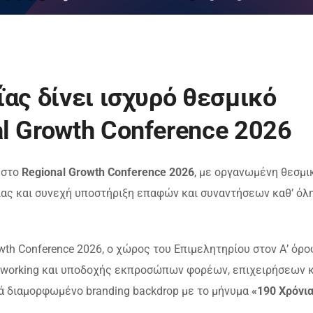
ας δίνει ισχυρό θεσμικό
l Growth Conference 2026
 στο
Regional Growth Conference 2026
, με οργανωμένη θεσμι
ας και συνεχή υποστήριξη επαφών και συναντήσεων καθ’ όλη
wth Conference 2026, ο χώρος του Επιμελητηρίου στον Α’ όρο
tworking και υποδοχής εκπροσώπων φορέων, επιχειρήσεων κ
κά διαμορφωμένο branding backdrop με το μήνυμα
«190 Χρόνι