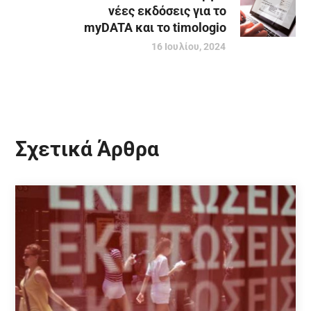
νέες εκδόσεις για το
myDATA και το timologio
16 Ιουλίου, 2024
Σχετικά Άρθρα