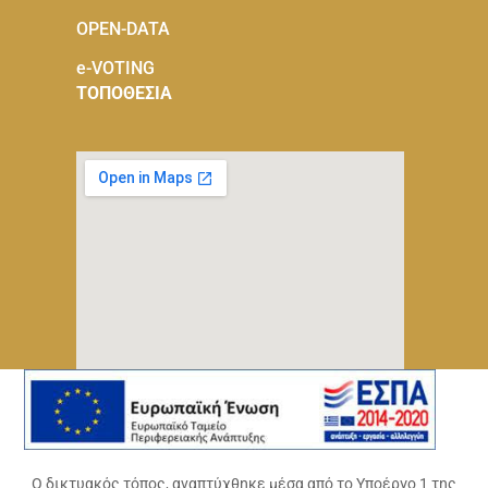
OPEN-DATA
e-VOTING
ΤΟΠΟΘΕΣΙΑ
Ο δικτυακός τόπος, αναπτύχθηκε μέσα από το Υποέργο 1 της