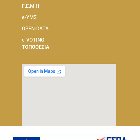
Γ.Ε.Μ.Η
e-ΥΜΣ
OPEN-DATA
e-VOTING
ΤΟΠΟΘΕΣΙΑ