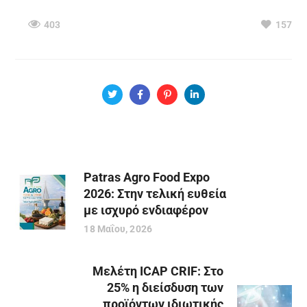
403
157
Patras Agro Food Expo
2026: Στην τελική ευθεία
με ισχυρό ενδιαφέρον
18 Μαΐου, 2026
Μελέτη ICAP CRIF: Στο
25% η διείσδυση των
προϊόντων ιδιωτικής