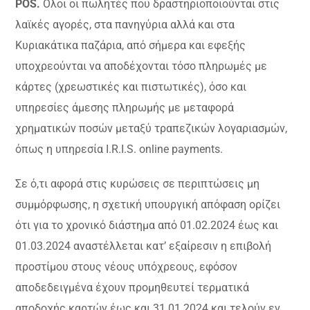
POS.
Ολοι οι πωλητές που δραστηριοποιούνται στις
λαϊκές αγορές, στα πανηγύρια αλλά και στα
Κυριακάτικα παζάρια, από σήμερα και εφεξής
υποχρεούνται να αποδέχονται τόσο πληρωμές με
κάρτες (χρεωστικές και πιστωτικές), όσο και
υπηρεσίες άμεσης πληρωμής με μεταφορά
χρηματικών ποσών μεταξύ τραπεζικών λογαριασμών,
όπως η υπηρεσία I.R.I.S. online payments.
Σε ό,τι αφορά στις κυρώσεις σε περιπτώσεις μη
συμμόρφωσης, η σχετική υπουργική απόφαση ορίζει
ότι για το χρονικό διάστημα από 01.02.2024 έως και
01.03.2024 αναστέλλεται κατ’ εξαίρεσιν η επιβολή
προστίμου στους νέους υπόχρεους, εφόσον
αποδεδειγμένα έχουν προμηθευτεί τερματικά
αποδοχής καρτών έως και 31.01.2024 και τελούν εν