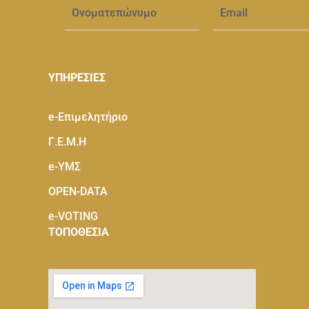
ΥΠΗΡΕΣΙΕΣ
e-Eπιμελητήριο
Γ.Ε.Μ.Η
e-ΥΜΣ
OPEN-DATA
e-VOTING
ΤΟΠΟΘΕΣΙΑ