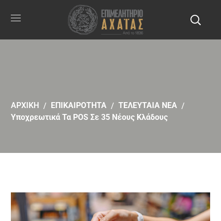
ΑΡΧΙΚΗ
ΕΠΙΚΑΙΡΟΤΗΤΑ
ΤΕΛΕΥΤΑΙΑ ΝΕΑ
Υποχρεωτικά Τα POS Σε 35 Νέους Κλάδους