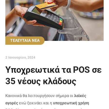
ΤΕΛΕΥΤΑΙΑ ΝΕΑ
2 Ιανουαρίου, 2024
Υποχρεωτικά τα POS σε
35 νέους κλάδους
Κανονικά θα λειτουργήσουν σήμερα οι
λαϊκές
αγορές
ενώ ξεκινάει και η
υποχρεωτική χρήση