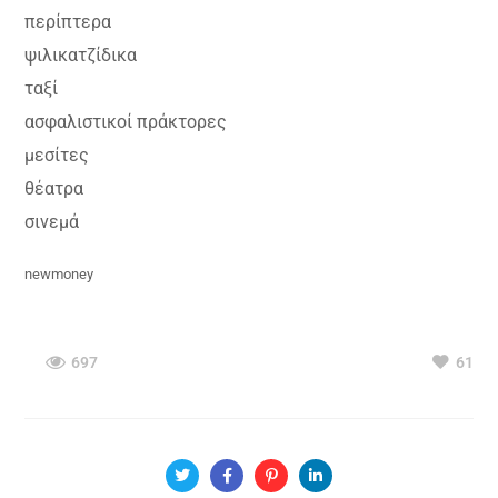
περίπτερα
ψιλικατζίδικα
ταξί
ασφαλιστικοί πράκτορες
μεσίτες
θέατρα
σινεμά
newmoney
697
61