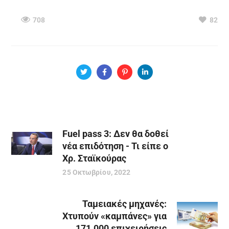
708
82
Fuel pass 3: Δεν θα δοθεί
νέα επιδότηση - Τι είπε ο
Χρ. Σταϊκούρας
25 Οκτωβρίου, 2022
Ταμειακές μηχανές:
Χτυπούν «καμπάνες» για
171.000 επιχειρήσεις