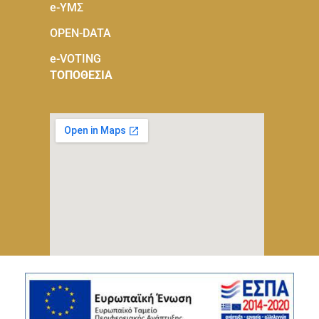
e-ΥΜΣ
OPEN-DATA
e-VOTING
ΤΟΠΟΘΕΣΙΑ