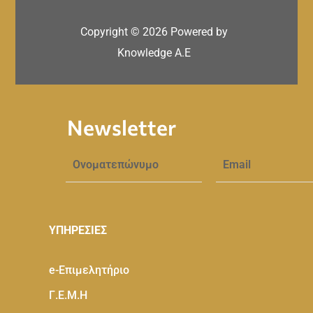
Copyright ©
2026
Powered by
Knowledge A.E
Newsletter
ΥΠΗΡΕΣΙΕΣ
e-Eπιμελητήριο
Γ.Ε.Μ.Η