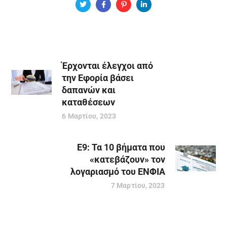
Έρχονται έλεγχοι από
την Εφορία βάσει
δαπανών και
καταθέσεων
6 Μαρτίου, 2023
E9: Τα 10 βήματα που
«κατεβάζουν» τον
λογαριασμό του ΕΝΦΙΑ
7 Μαρτίου, 2023