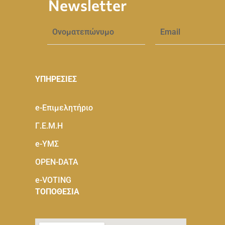
Newsletter
ΥΠΗΡΕΣΙΕΣ
e-Eπιμελητήριο
Γ.Ε.Μ.Η
e-ΥΜΣ
OPEN-DATA
e-VOTING
ΤΟΠΟΘΕΣΙΑ