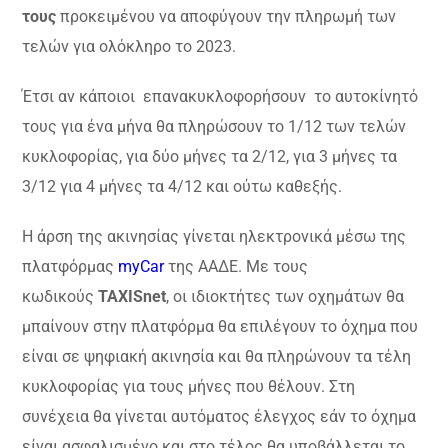
τους
προκειμένου να αποφύγουν την πληρωμή των
τελών για ολόκληρο το 2023.
Έτσι αν κάποιοι επανακυκλοφορήσουν το αυτοκίνητό
τους για ένα μήνα θα πληρώσουν το 1/12 των τελών
κυκλοφορίας, για δύο μήνες τα 2/12, για 3 μήνες τα
3/12 για 4 μήνες τα 4/12 και ούτω καθεξής.
Η άρση της ακινησίας γίνεται ηλεκτρονικά μέσω της
πλατφόρμας
myCar
της ΑΑΔΕ. Με τους
κωδικούς
TAXISnet
, οι ιδιοκτήτες των οχημάτων θα
μπαίνουν στην πλατφόρμα θα επιλέγουν το όχημα που
είναι σε ψηφιακή ακινησία και θα πληρώνουν τα τέλη
κυκλοφορίας για τους μήνες που θέλουν. Στη
συνέχεια θα γίνεται αυτόματος έλεγχος εάν το όχημα
είναι ασφαλισμένο και στο τέλος θα υποβάλλεται το