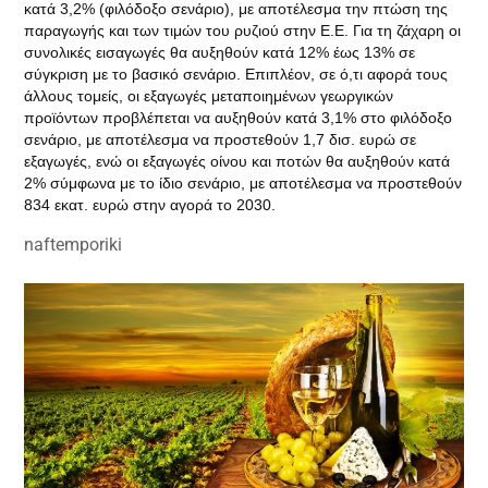
κατά 3,2% (φιλόδοξο σενάριο), με αποτέλεσμα την πτώση της
παραγωγής και των τιμών του ρυζιού στην Ε.Ε. Για τη ζάχαρη οι
συνολικές εισαγωγές θα αυξηθούν κατά 12% έως 13% σε
σύγκριση με το βασικό σενάριο. Επιπλέον, σε ό,τι αφορά τους
άλλους τομείς, οι εξαγωγές μεταποιημένων γεωργικών
προϊόντων προβλέπεται να αυξηθούν κατά 3,1% στο φιλόδοξο
σενάριο, με αποτέλεσμα να προστεθούν 1,7 δισ. ευρώ σε
εξαγωγές, ενώ οι εξαγωγές οίνου και ποτών θα αυξηθούν κατά
2% σύμφωνα με το ίδιο σενάριο, με αποτέλεσμα να προστεθούν
834 εκατ. ευρώ στην αγορά το 2030.
naftemporiki