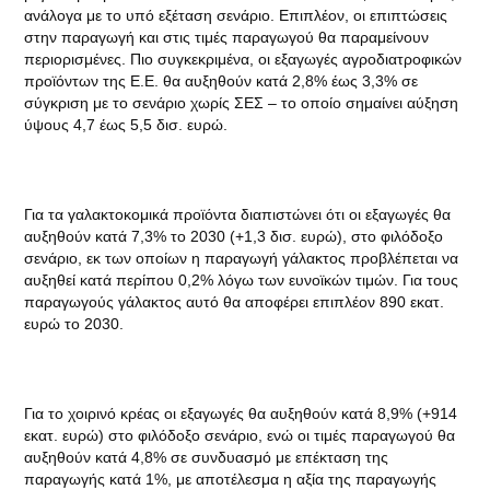
ανάλογα με το υπό εξέταση σενάριο. Επιπλέον, οι επιπτώσεις
στην παραγωγή και στις τιμές παραγωγού θα παραμείνουν
περιορισμένες. Πιο συγκεκριμένα, οι εξαγωγές αγροδιατροφικών
προϊόντων της Ε.Ε. θα αυξηθούν κατά 2,8% έως 3,3% σε
σύγκριση με το σενάριο χωρίς ΣΕΣ – το οποίο σημαίνει αύξηση
ύψους 4,7 έως 5,5 δισ. ευρώ.
Για τα γαλακτοκομικά προϊόντα διαπιστώνει ότι οι εξαγωγές θα
αυξηθούν κατά 7,3% το 2030 (+1,3 δισ. ευρώ), στο φιλόδοξο
σενάριο, εκ των οποίων η παραγωγή γάλακτος προβλέπεται να
αυξηθεί κατά περίπου 0,2% λόγω των ευνοϊκών τιμών. Για τους
παραγωγούς γάλακτος αυτό θα αποφέρει επιπλέον 890 εκατ.
ευρώ το 2030.
Για το χοιρινό κρέας οι εξαγωγές θα αυξηθούν κατά 8,9% (+914
εκατ. ευρώ) στο φιλόδοξο σενάριο, ενώ οι τιμές παραγωγού θα
αυξηθούν κατά 4,8% σε συνδυασμό με επέκταση της
παραγωγής κατά 1%, με αποτέλεσμα η αξία της παραγωγής