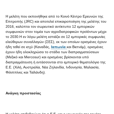
Η μελέτη που εκπονήθηκε από το Κοινό Κέντρο Ερευνών της
Επιτροπής (JRC) και αποτελεί επικαιροποίηση της μελέτης του
2016, καλύπτει τον σωρευτικό αντίκτυπο 12 εμπορικών
συμφωνιών στον τομέα των αγροδιατροφικών προϊόντων μέχρι
το 2030.Η εν λόγω μελέτη εστιάζει σε 12 εμπορικές συμφωνίες
ελεύθερων συναλλαγών (ΣΕΣ), εκ των οποίων ορισμένες έχουν
ήδη τεθεί σε ισχύ (Καναδάς,
Ιαπωνία
και Βιετνάμ), ορισμένες
έχουν ήδη ολοκληρώσει το στάδιο των διαπραγματεύσεων
(Μεξικό και Mercosur) και ορισμένες βρίσκονται υπό
διαπραγμάτευση ή εντάσσονται στο εμπορικό θεματολόγιο της
Ε.Ε. (Χιλή, Αυστραλία, Νέα Ζηλανδία, Ινδονησία, Μαλαισία,
Φιλιππίνες και Ταϊλάνδη).
Ανάγκη προστασίας