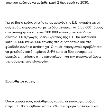
χοιρινού κρέατος να αυξηθεί κατά 2 δισ. ευρώ το 2030.
Για το βόειο κρέας οι ετήσιες εισαγωγές της Ε.Ε. αναμένεται να
αυξηθούν, σύμφωνα και με τα δύο σενάρια, κατά 85.000 τόνους
στο συντηρητικό και κατά 100.000 τόνους στο φιλόδοξο
σενάριο. Οι εξαγωγές βόειου κρέατος της Ε.Ε. θα αυξηθούν
κατά 25.000 και 40.000 τόνους στο συντηρητικό και στο
φιλόδοξο σενάριο αντίστοιχα. Οι τιμές παραγωγού προβλέπεται
να μειωθούν κατά περίπου 2,4% και στα δύο σενάρια, με
οριακές επιπτώσεις στην κατανάλωση και την παραγωγή λόγω
της αύξησης των εξαγωγών.
Ευαίσθητοι τομείς
Όσον αφορά τους ευαίσθητους τομείς, οι εισαγωγές ρυζιού
στην Ε.Ε. θα αυξηθούν κατά 2,2% (συντηρητικό σενάριο) και