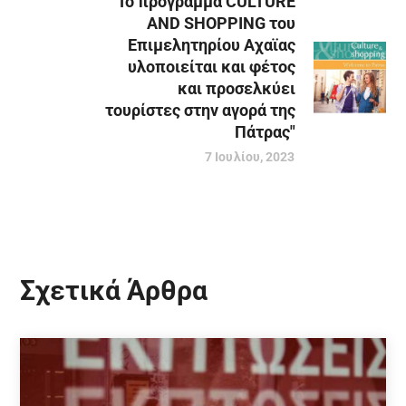
"Το πρόγραμμα CULTURE
AND SHOPPING του
Επιμελητηρίου Αχαϊας
υλοποιείται και φέτος
και προσελκύει
τουρίστες στην αγορά της
Πάτρας"
7 Ιουλίου, 2023
Σχετικά Άρθρα