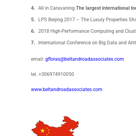
All in Caravaning
The largest international t
LPS Beijing 2017 – The Luxury Properties S
2018 High-Performance Computing and Clust
International Conference on Big Data and Artif
email:
gfloras@beltandroadassociates.com
tel. +306974910050
www.beltandroadassociates.com