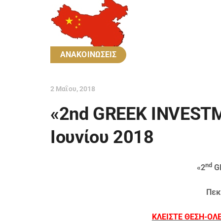
ΑΝΑΚΟΙΝΩΣΕΙΣ
2 Μαΐου, 2018
«2nd GREEK INVESTM
Ιουνίου 2018
nd
«2
G
Πεκί
ΚΛΕΙΣΤΕ ΘΕΣΗ-ΟΛ