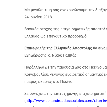
Με μεγάλη τιμή σας ανακοινώνουμε την διεξαγ
24 Ιουνίου 2018.
Βασικός στόχος της επιχειρηματικής αποστολή
Ελλάδας ως επενδυτικό προορισμό.
Επικεφαλής της Ελληνικής Αποστολής θα είνα
Ενημέρωσης κ. Νίκος Παππάς.
Παράλληλα με την παρουσία μας στο Πεκίνο θα 
Κοινοβουλίου, γεγονός εξαιρετικά σημαντικό 
ημέρες εκείνες στο Πεκίνο.
Σε συνέχεια της επιτυχημένης επιχειρηματική
(
http://www.beltandroadassociates.com/xi-an-i