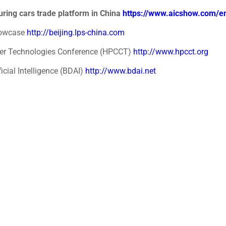
ouring cars trade platform in China
https://www.aicshow.com/e
howcase
http://beijing.lps-china.com
er Technologies Conference (HPCCT)
http://www.hpcct.org
icial Intelligence (BDAI)
http://www.bdai.net