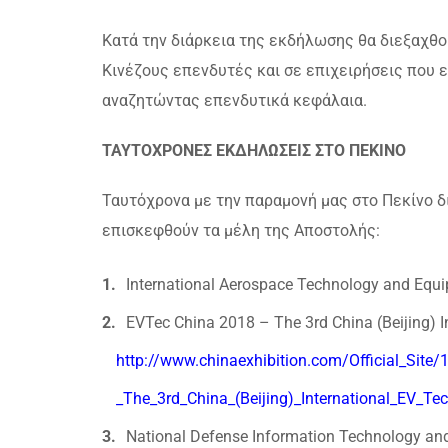
Κατά την διάρκεια της εκδήλωσης θα διεξαχθο
Κινέζους επενδυτές και σε επιχειρήσεις που 
αναζητώντας επενδυτικά κεφάλαια.
ΤΑΥΤΟΧΡΟΝΕΣ ΕΚΔΗΛΩΣΕΙΣ ΣΤΟ ΠΕΚΙΝΟ
Ταυτόχρονα με την παραμονή μας στο Πεκίνο δ
επισκεφθούν τα μέλη της Αποστολής:
International Aerospace Technology and Equ
EVTec China 2018 – The 3rd China (Beijing) I
http://www.chinaexhibition.com/Official_Site
_The_3rd_China_(Beijing)_International_EV_Te
National Defense Information Technology an