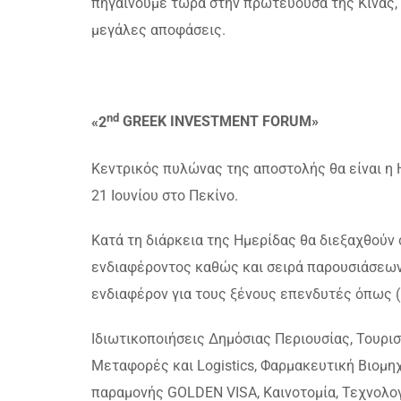
πηγαίνουμε τώρα στην πρωτεύουσα της Κίνας, 
μεγάλες αποφάσεις.
nd
«2
GREEK
INVESTMENT
FORUM»
Κεντρικός πυλώνας της αποστολής θα είναι η
21 Ιουνίου στο Πεκίνο.
Κατά τη διάρκεια της Ημερίδας θα διεξαχθούν
ενδιαφέροντος καθώς και σειρά παρουσιάσεων
ενδιαφέρον για τους ξένους επενδυτές όπως 
Ιδιωτικοποιήσεις Δημόσιας Περιουσίας, Τουρι
Μεταφορές και Logistics, Φαρμακευτική Βιομη
παραμονής GOLDEN VISA, Καινοτομία, Τεχνολογ