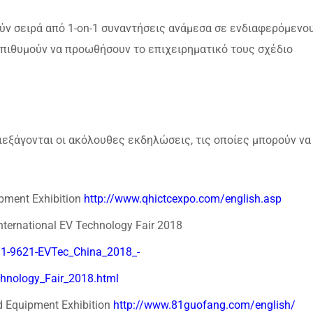
ύν σειρά από 1-on-1 συναντήσεις ανάμεσα σε ενδιαφερόμενο
επιθυμούν να προωθήσουν το επιχειρηματικό τους σχέδιο
ιεξάγονται οι ακόλουθες εκδηλώσεις, τις οποίες μπορούν να
ipment Exhibition
http://www.qhictcexpo.com/english.asp
nternational EV Technology Fair 2018
/11-9621-EVTec_China_2018_-
chnology_Fair_2018.html
d Equipment Exhibition
http://www.81guofang.com/english/