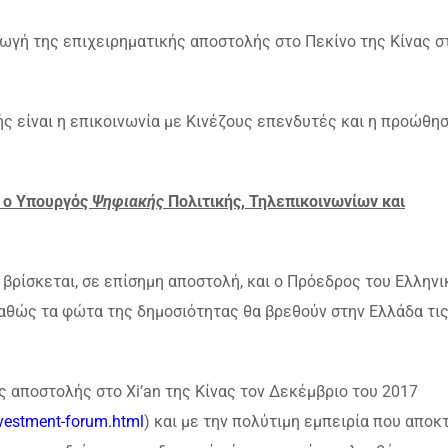
ωγή της επιχειρηματικής αποστολής στο Πεκίνο της Κίνας στ
ς είναι η επικοινωνία με Κινέζους επενδυτές και η προώθη
ι ο Υπουργός
Ψηφιακής
Πολιτικής, Τηλεπικοινωνίων και
βρίσκεται, σε επίσημη αποστολή, και ο Πρόεδρος του Ελληνι
καθώς τα φώτα της δημοσιότητας θα βρεθούν στην Ελλάδα τι
ς αποστολής στο Xi’an της Κίνας τον Δεκέμβριο του 2017
nvestment-forum.html
) και με την πολύτιμη εμπειρία που αποκ