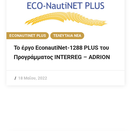
ECONAUTINET PLUS
ΤΕΛΕΥΤΑΙΑ ΝΕΑ
Το έργο EconautiNet-1288 PLUS του
Προγράμματος INTERREG – ADRION
18 Μαΐου, 2022