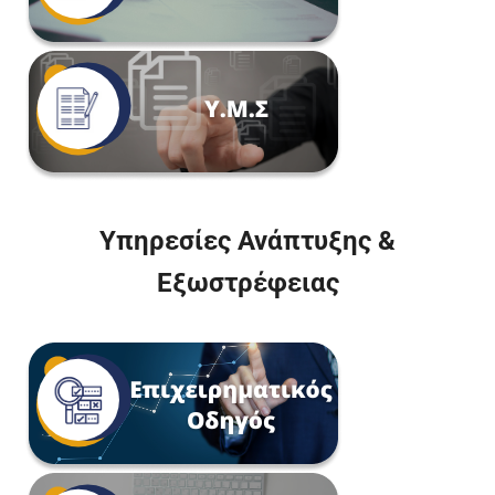
Υπηρεσίες Ανάπτυξης &
Εξωστρέφειας