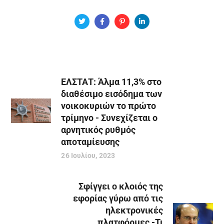
ΕΛΣΤΑΤ: Άλμα 11,3% στο
διαθέσιμο εισόδημα των
νοικοκυριών το πρώτο
τρίμηνο - Συνεχίζεται ο
αρνητικός ρυθμός
αποταμίευσης
26 Ιουλίου, 2023
Σφίγγει ο κλοιός της
εφορίας γύρω από τις
ηλεκτρονικές
πλατφόρμες -Τι