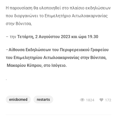
Η παρουσίαση θα υλοποιηθεί στο πλαίσιο εκδηλώσεων
που διοργανώνει το Επιμελητήριο Αιτωλοακαρνανίας
στην Βόνιτσα,
– την
Τετάρτη, 2 Αυγούστου 2023 και ώρα 19.30
–
Αίθουσα
Εκδηλώσεων του Περιφερειακού Γραφείου
του Επιμελητηρίου Αιτωλοακαρνανίας στην Βόνιτσα,
Μακαρίου Κύπρου, στο Ισόγειο.
.
enicbcmed
restarts
1824
172