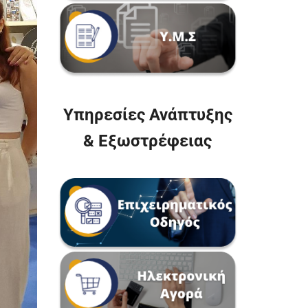
Υπηρεσίες Ανάπτυξης
& Εξωστρέφειας