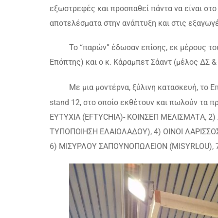
εξωστρεφές και προσπαθεί πάντα να είναι στο
αποτελέσματα στην ανάπτυξη και στις εξαγωγέ
Το “παρών” έδωσαν επίσης, εκ μέρους του Ε
Επόπτης) και ο κ. Κάραμπετ Σάαντ (μέλος ΔΣ &
Με μια μοντέρνα, ξύλινη κατασκευή, το Επι
stand 12, στο οποίο εκθέτουν και πωλούν τα π
ΕΥΤΥΧΙΑ (EFTYCHIA)- ΚΟΙΝΣΕΠ ΜΕΛΙΣΜΑΤA, 2
ΤΥΠΟΠΟΙΗΣΗ ΕΛΑΙΟΛΑΔΟΥ), 4) ΟΙΝΟΙ ΛΑΡΙΣΣΟΣ (
6) ΜΙΣΥΡΛΟΥ ΣΑΠΟΥΝΟΠΩΛΕΙΟΝ (MISYRLOU),