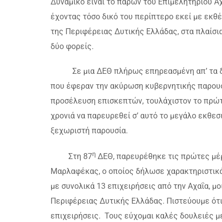
Δυναμικό είναι το παρών του Επιμελητηρίου Α
έχοντας τόσο δικό του περίπτερο εκεί με εκθέ
της Περιφέρειας Δυτικής Ελλάδας, στα πλαίσια
δύο φορείς.
Σε μια ΔΕΘ πλήρως επηρεασμένη απ’ τα δυ
που έφεραν την ακύρωση κυβερνητικής παρου
προσέλευση επισκεπτών, τουλάχιστον το πρώτο
χρονιά να παρευρεθεί σ’ αυτό το μεγάλο εκθεσ
ξεχωριστή παρουσία.
η
Στη 87
ΔΕΘ, παρευρέθηκε τις πρώτες μέρ
Μαρλαφέκας, ο οποίος δήλωσε χαρακτηριστικά 
με συνολικά 13 επιχειρήσεις από την Αχαΐα, μο
Περιφέρειας Δυτικής Ελλάδας. Πιστεύουμε ότι
επιχειρήσεις. Τους εύχομαι καλές δουλειές με