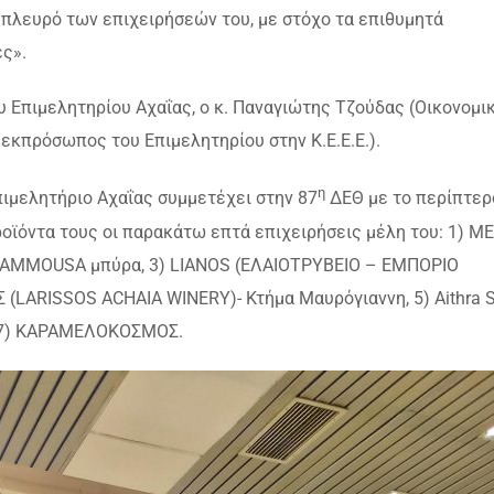
 πλευρό των επιχειρήσεών του, με στόχο τα επιθυμητά
ς».
πιμελητηρίου Αχαΐας, ο κ. Παναγιώτης Τζούδας (Οικονομι
 εκπρόσωπος του Επιμελητηρίου στην Κ.Ε.Ε.Ε.).
η
μελητήριο Αχαΐας συμμετέχει στην 87
ΔΕΘ με το περίπτερ
ροϊόντα τους οι παρακάτω επτά επιχειρήσεις μέλη του: 1) ΜΕ
) AMMOUSA μπύρα, 3) LIANOS (ΕΛΑΙΟΤΡΥΒΕΙΟ – ΕΜΠΟΡΙΟ
LARISSOS ACHAIA WINERY)- Κτήμα Μαυρόγιαννη, 5) Aithra Sp
 7) ΚΑΡΑΜΕΛΟΚΟΣΜΟΣ.