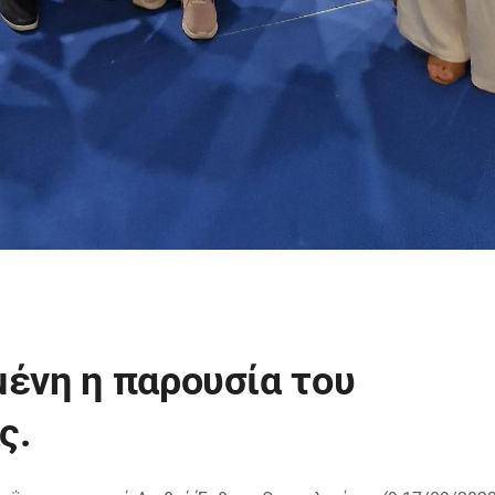
μένη η παρουσία του
ς.