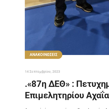
ΑΝΑΚΟΙΝΩΣΕΙΣ
14 Σεπτεμβρίου, 2023
.«87η ΔΕΘ» : Πετυχη
Επιμελητηρίου Αχαΐα