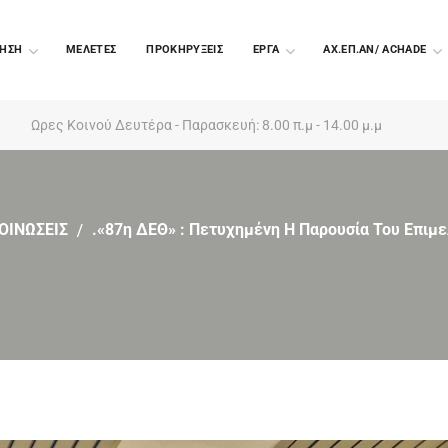
ΗΣΗ
ΜΕΛΕΤΕΣ
ΠΡΟΚΗΡΥΞΕΙΣ
EΡΓΑ
ΑΧ.ΕΠ.ΑΝ/ ACHADE
Ωρες Κοινού Δευτέρα - Παρασκευή: 8.00 π.μ - 14.00 μ.μ
ΟΙΝΩΣΕΙΣ
.«87η ΔΕΘ» : Πετυχημένη Η Παρουσία Του Επιμε