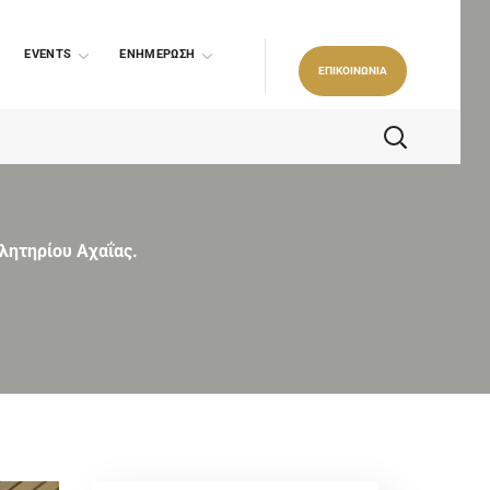
EVENTS
ΕΝΗΜΕΡΩΣΗ
ΕΠΙΚΟΙΝΩΝΙΑ
λητηρίου Αχαΐας.