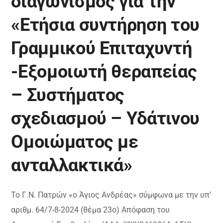
διαγωνισμός για την
«Ετήσια συντήρηση του
Γραμμικού Επιταχυντή
-Εξομοιωτή θεραπείας
– Συστήματος
σχεδιασμού – Υδάτινου
Ομοιώματος με
ανταλλακτικά»
Το Γ.Ν. Πατρών «ο Άγιος Ανδρέας» σύμφωνα με την υπ’
αριθμ. 64/7-8-2024 (θέμα 23ο) Απόφαση του