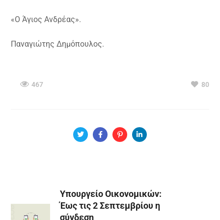
«Ο Άγιος Ανδρέας».
Παναγιώτης Δημόπουλος.
467
80
Υπουργείο Οικονομικών:
Έως τις 2 Σεπτεμβρίου η
σύνδεση