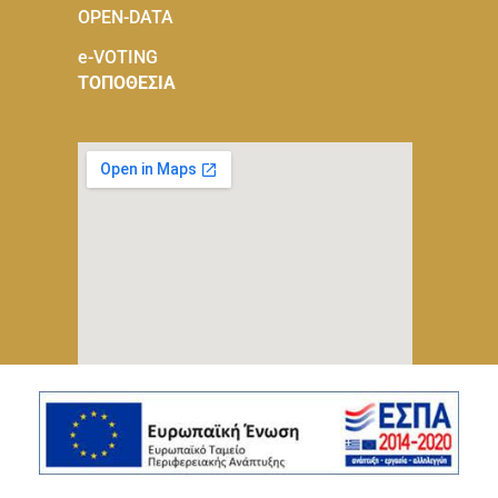
OPEN-DATA
e-VOTING
ΤΟΠΟΘΕΣΙΑ