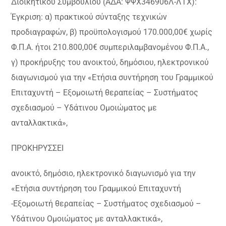
Διοικητικού Συμβουλίου (ΑΔΑ: ΨΨΧ346906Λ-ΛΤΧ):
Έγκριση: α) πρακτικού σύνταξης τεχνικών
προδιαγραφών, β) προϋπολογισμού 170.000,00€ χωρίς
Φ.Π.Α. ήτοι 210.800,00€ συμπεριλαμβανομένου Φ.Π.Α.,
γ) προκήρυξης του ανοικτού, δημόσιου, ηλεκτρονικού
διαγωνισμού για την «Ετήσια συντήρηση του Γραμμικού
Επιταχυντή – Εξομοιωτή θεραπείας – Συστήματος
σχεδιασμού – Υδάτινου Ομοιώματος με
ανταλλακτικά»,
ΠΡΟΚΗΡΥΣΣΕΙ
ανοικτό, δημόσιο, ηλεκτρονικό διαγωνισμό για την
«Ετήσια συντήρηση του Γραμμικού Επιταχυντή
-Εξομοιωτή θεραπείας – Συστήματος σχεδιασμού –
Υδάτινου Ομοιώματος με ανταλλακτικά»,