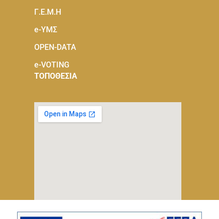
Γ.Ε.Μ.Η
e-ΥΜΣ
OPEN-DATA
e-VOTING
ΤΟΠΟΘΕΣΙΑ