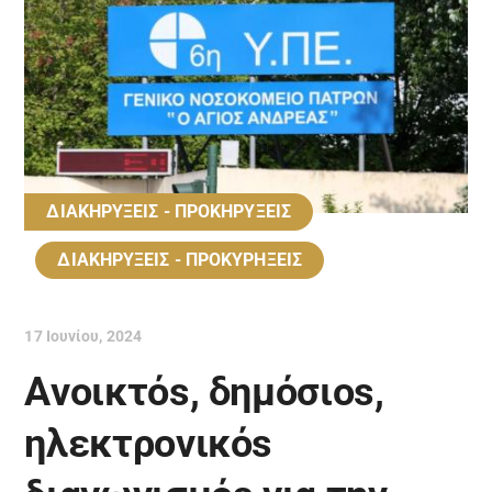
ΔΙΑΚΗΡΥΞΕΙΣ - ΠΡΟΚΗΡΥΞΕΙΣ
ΔΙΑΚΗΡΥΞΕΙΣ - ΠΡΟΚΥΡΗΞΕΙΣ
17 Ιουνίου, 2024
Aνοικτόs, δημόσιοs,
ηλεκτρονικόs