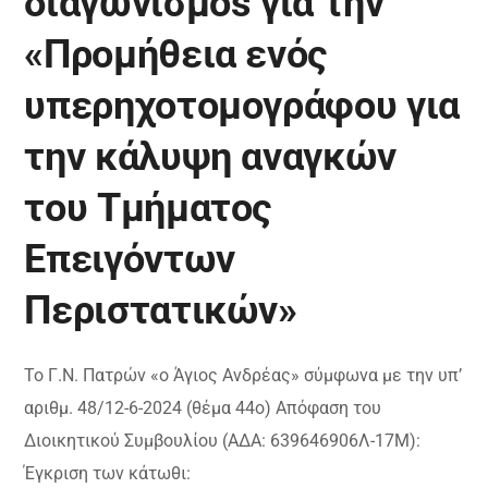
διαγωνισμόs για την
«Προμήθεια ενός
υπερηχοτομογράφου για
την κάλυψη αναγκών
του Τμήματος
Επειγόντων
Περιστατικών»
Το Γ.Ν. Πατρών «ο Άγιος Ανδρέας» σύμφωνα με την υπ’
αριθμ. 48/12-6-2024 (θέμα 44ο) Απόφαση του
Διοικητικού Συμβουλίου (ΑΔΑ: 639646906Λ-17Μ):
Έγκριση των κάτωθι: