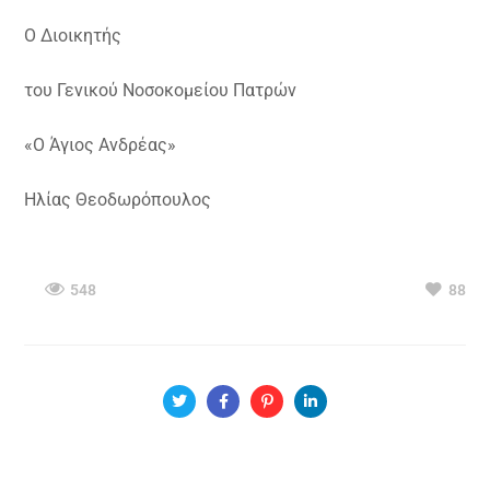
Ο Διοικητής
του Γενικού Νοσοκομείου Πατρών
«Ο Άγιος Ανδρέας»
Ηλίας Θεοδωρόπουλος
548
88