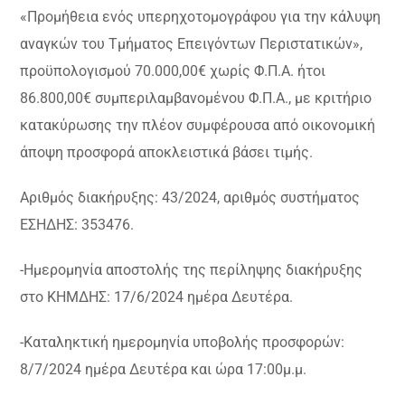
«Προμήθεια ενός υπερηχοτομογράφου για την κάλυψη
αναγκών του Τμήματος Επειγόντων Περιστατικών»,
προϋπολογισμού 70.000,00€ χωρίς Φ.Π.Α. ήτοι
86.800,00€ συμπεριλαμβανομένου Φ.Π.Α., με κριτήριο
κατακύρωσης την πλέον συμφέρουσα από οικονομική
άποψη προσφορά αποκλειστικά βάσει τιμής.
Αριθμός διακήρυξης: 43/2024, αριθμός συστήματος
ΕΣΗΔΗΣ: 353476.
-Ημερομηνία αποστολής της περίληψης διακήρυξης
στο ΚΗΜΔΗΣ: 17/6/2024 ημέρα Δευτέρα.
-Καταληκτική ημερομηνία υποβολής προσφορών:
8/7/2024 ημέρα Δευτέρα και ώρα 17:00μ.μ.